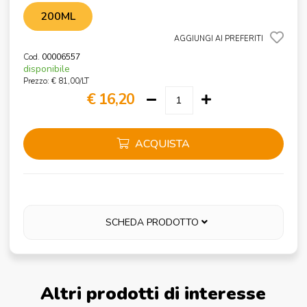
200ML
AGGIUNGI AI PREFERITI
Cod.
00006557
disponibile
Prezzo: € 81,00/LT
€ 16,20
ACQUISTA
SCHEDA PRODOTTO
Altri prodotti di interesse