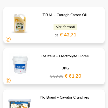
T.R.M. - Curragh Carron Oil
Vari formati
€ 42,71
da
FM Italia - Electrolyte Horse
3KG
€ 61,20
€ 68,00
No Brand - Cavalor Crunchies