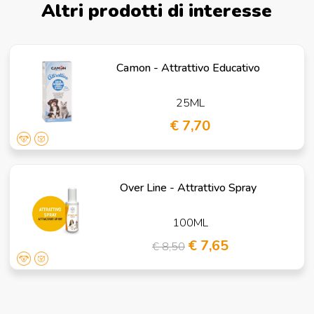
Altri prodotti di interesse
Camon - Attrattivo Educativo
25ML
€ 7,70
Over Line - Attrattivo Spray
100ML
€ 7,65
€ 8,50