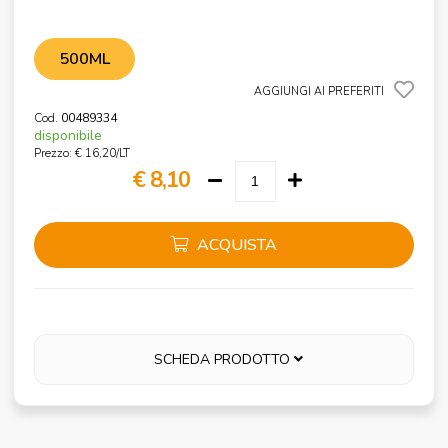
500ML
AGGIUNGI AI PREFERITI
Cod.
00489334
disponibile
Prezzo: € 16,20/LT
€ 8,10
ACQUISTA
SCHEDA PRODOTTO