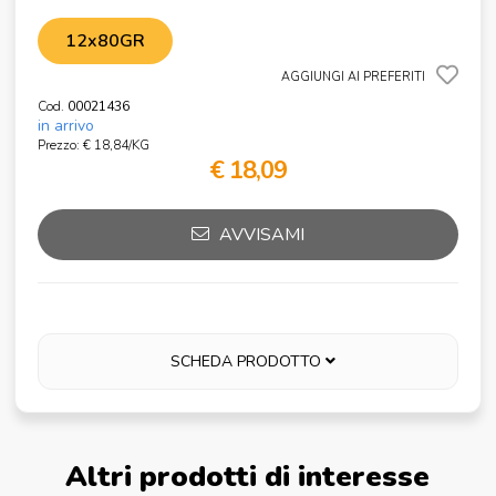
12x80GR
AGGIUNGI AI PREFERITI
Cod.
00021436
in arrivo
Prezzo: € 18,84/KG
€ 18,09
AVVISAMI
SCHEDA PRODOTTO
Altri prodotti di interesse