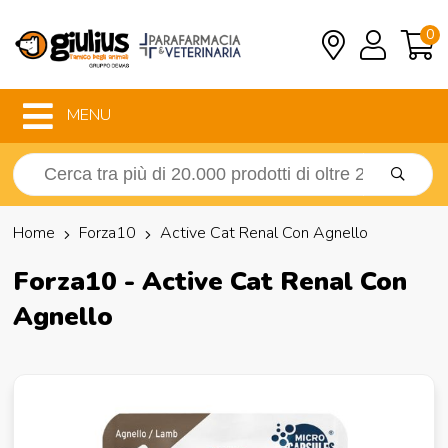
0
MENU
Home
Forza10
Active Cat Renal Con Agnello
Forza10 - Active Cat Renal Con
Agnello