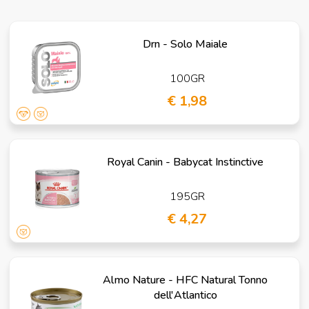
Drn - Solo Maiale
100GR
€ 1,98
Royal Canin - Babycat Instinctive
195GR
€ 4,27
Almo Nature - HFC Natural Tonno
dell'Atlantico