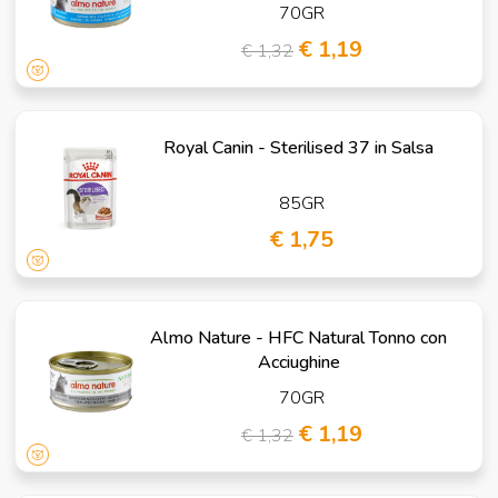
70GR
€ 1,19
€ 1,32
Royal Canin - Sterilised 37 in Salsa
85GR
€ 1,75
Almo Nature - HFC Natural Tonno con
Acciughine
70GR
€ 1,19
€ 1,32