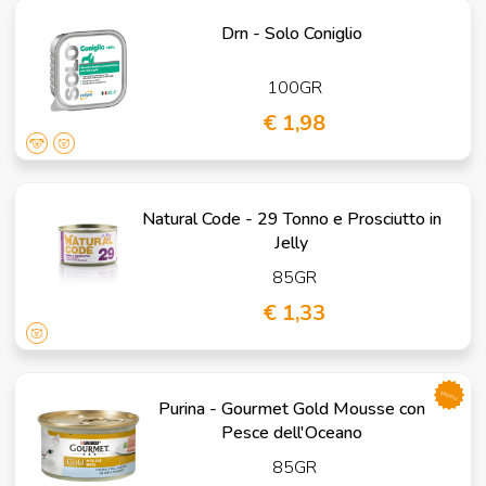
Drn - Solo Coniglio
100GR
€ 1,98
Natural Code - 29 Tonno e Prosciutto in
Jelly
85GR
€ 1,33
promo
Purina - Gourmet Gold Mousse con
Pesce dell'Oceano
85GR