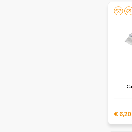
Ca
€ 6,20