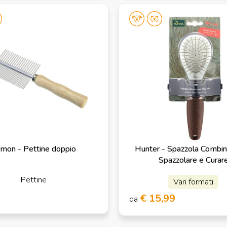
mon - Pettine doppio
Hunter - Spazzola Combin
Spazzolare e Curar
Pettine
Vari formati
€ 15,99
da