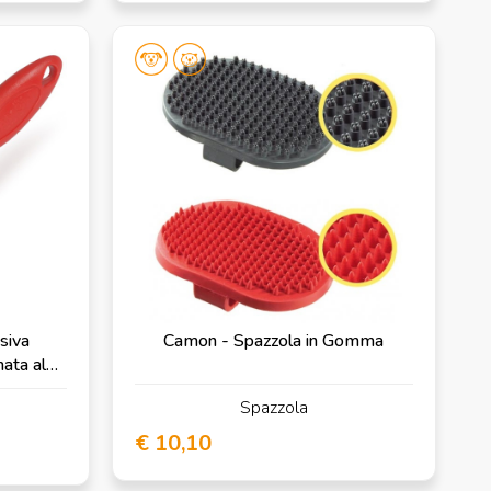
siva
Camon - Spazzola in Gomma
ata alla
Spazzola
€ 10,10