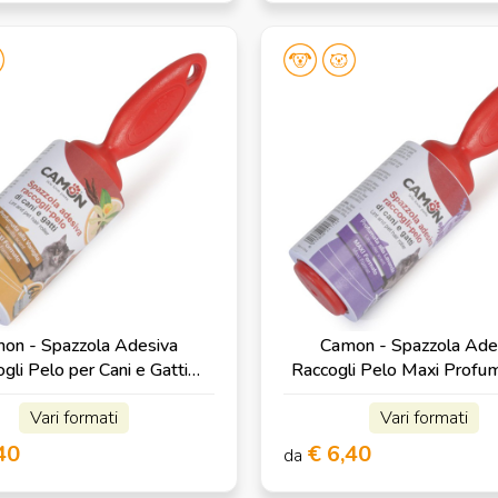
on - Spazzola Adesiva
Camon - Spazzola Ade
gli Pelo per Cani e Gatti
Raccogli Pelo Maxi Profum
 Profumata alla Vaniglia
Lavanda
Vari formati
Vari formati
40
€ 6,40
da