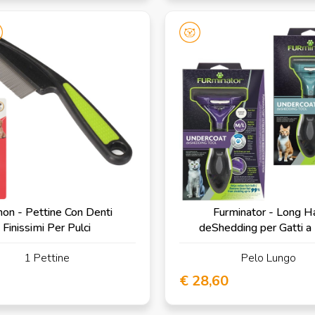
on - Pettine Con Denti
Furminator - Long Ha
Finissimi Per Pulci
deShedding per Gatti a
Lungo
1 Pettine
Pelo Lungo
€ 28,60