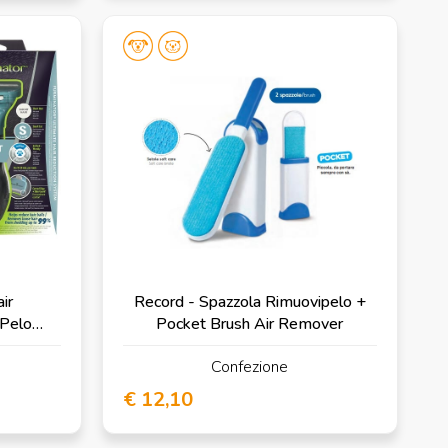
ir
Record - Spazzola Rimuovipelo +
 Pelo
Pocket Brush Air Remover
Confezione
€ 12,10