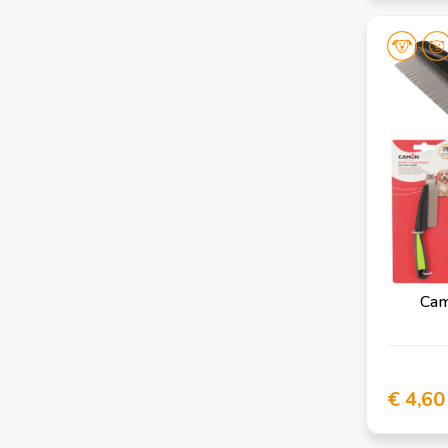
Cam
€ 4,60