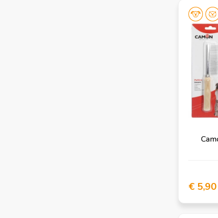
Camo
€ 5,90