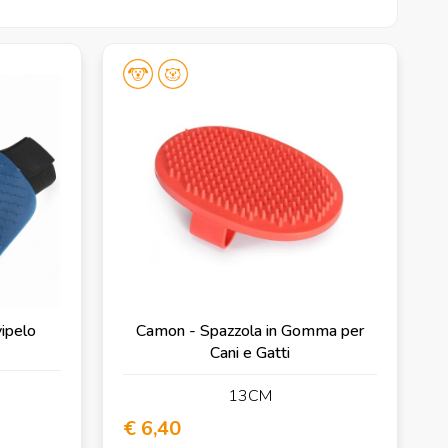
ipelo
Camon - Spazzola in Gomma per
Cani e Gatti
13CM
€ 6,40