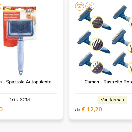
 - Spazzola Autopulente
Camon - Rastrello Rot
10 x 6CM
Vari formati
0
€ 12,20
da