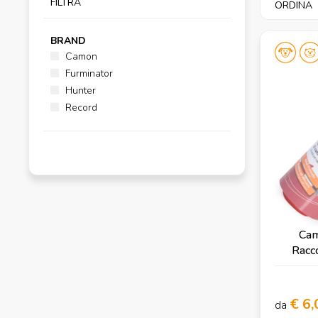
FILTRA
ORDINA
BRAND
Camon
Furminator
Hunter
Record
Cam
Racco
€ 6,
da