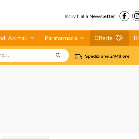
Iscriviti alla
Newsletter
ndi Animali
Parafarmacia
Offerte
B
Spedizione 24/48 ore