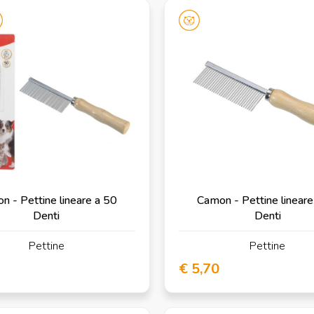
n - Pettine lineare a 50
Camon - Pettine lineare
Denti
Denti
Pettine
Pettine
€ 5,70