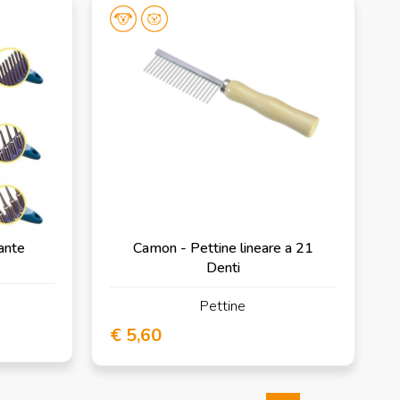
ante
Camon - Pettine lineare a 21
Denti
Pettine
€ 5,60