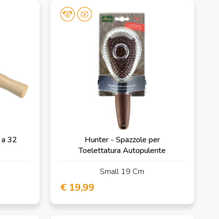
 a 32
Hunter - Spazzole per
Toelettatura Autopulente
Small 19 Cm
€ 19,99