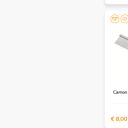
Camon 
€ 8,00