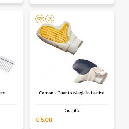
are
Camon - Guanto Magic in Lattice
Guanto
€ 5,00