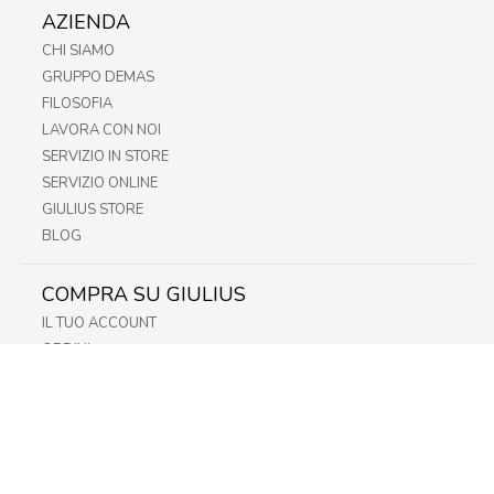
AZIENDA
CHI SIAMO
GRUPPO DEMAS
FILOSOFIA
LAVORA CON NOI
SERVIZIO IN STORE
SERVIZIO ONLINE
GIULIUS STORE
BLOG
COMPRA SU GIULIUS
IL TUO ACCOUNT
ORDINI
METODI DI PAGAMENTO
SPEDIZIONI
RECESSO E RESO
INFORMATIVA PRIVACY
PRIVACY - MODULISTICA