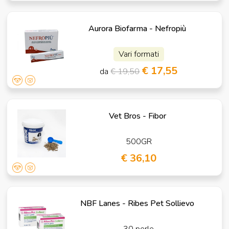
Aurora Biofarma - Nefropiù
Vari formati
€ 17,55
da
€ 19,50
Vet Bros - Fibor
500GR
€ 36,10
NBF Lanes - Ribes Pet Sollievo
30 perle