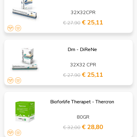
32X32CPR
€ 25,11
€ 27,90
Drn - DiReNe
32X32 CPR
€ 25,11
€ 27,90
Bioforlife Therapet - Thercron
80GR
€ 28,80
€ 32,00