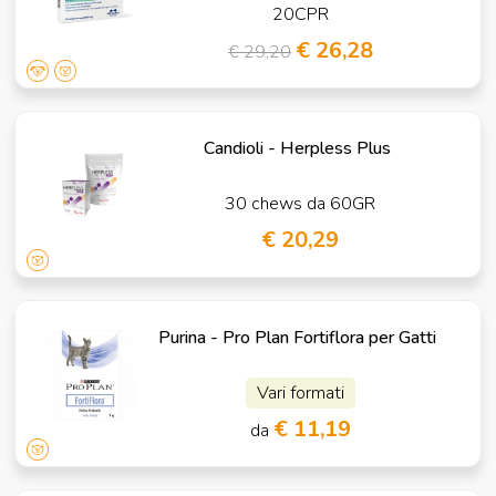
20CPR
€ 26,28
€ 29,20
Candioli - Herpless Plus
30 chews da 60GR
€ 20,29
Purina - Pro Plan Fortiflora per Gatti
Vari formati
€ 11,19
da