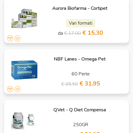
Aurora Biofarma - Cortipet
Vari formati
€ 15,30
da
€ 17,00
NBF Lanes - Omega Pet
60 Perle
€ 31,95
€ 35,50
Q.Vet - Q Diet Compensa
250GR