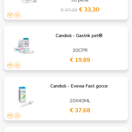
€ 33,30
€ 37,00
Candioli - Gastrik pet®
30CPR
€ 19,89
Candioli - Evexia Fast gocce
20X40ML
€ 37,68