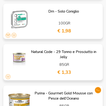
Drn - Solo Coniglio
100GR
€ 1,98
Natural Code - 29 Tonno e Prosciutto in
Jelly
85GR
€ 1,33
promo
Purina - Gourmet Gold Mousse con
Pesce dell'Oceano
85GR