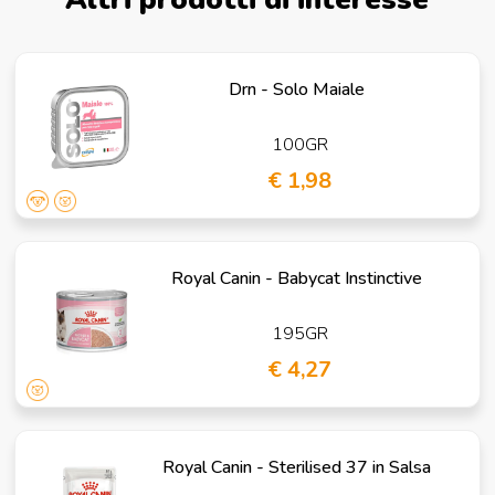
Drn - Solo Maiale
100GR
€ 1,98
Royal Canin - Babycat Instinctive
195GR
€ 4,27
Royal Canin - Sterilised 37 in Salsa