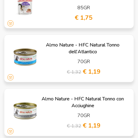
85GR
€ 1,75
Almo Nature - HFC Natural Tonno
dell'Atlantico
70GR
€ 1,19
€ 1,32
Almo Nature - HFC Natural Tonno con
Acciughine
70GR
€ 1,19
€ 1,32