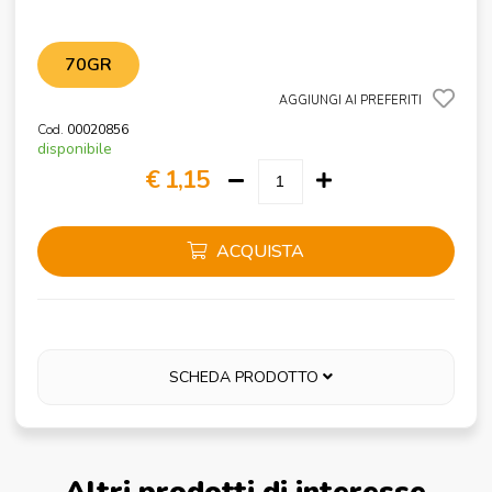
70GR
AGGIUNGI AI PREFERITI
Cod.
00020856
disponibile
€ 1,15
ACQUISTA
SCHEDA PRODOTTO
Altri prodotti di interesse