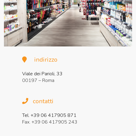
indirizzo
Viale dei Parioli, 33
00197 – Roma
contatti
Tel. +39 06 417905 871
Fax. +39 06 417905 243