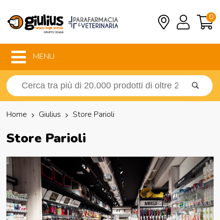
0
MENU
Home
Giulius
Store Parioli
Store Parioli