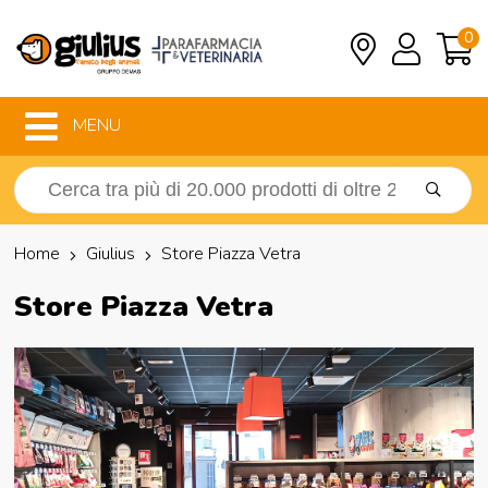
0
MENU
Home
Giulius
Store Piazza Vetra
Store Piazza Vetra