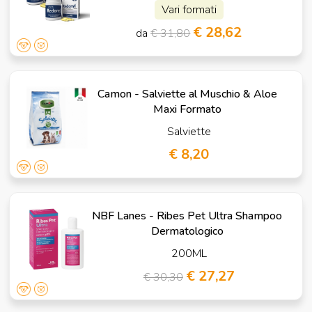
Vari formati
€ 28,62
da
€ 31,80
Camon - Salviette al Muschio & Aloe
Maxi Formato
Salviette
€ 8,20
NBF Lanes - Ribes Pet Ultra Shampoo
Dermatologico
200ML
€ 27,27
€ 30,30