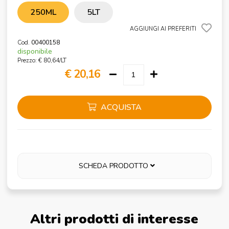
250ML
5LT
AGGIUNGI AI PREFERITI
Cod.
00400158
disponibile
Prezzo: € 80,64/LT
€ 20,16
ACQUISTA
SCHEDA PRODOTTO
Altri prodotti di interesse