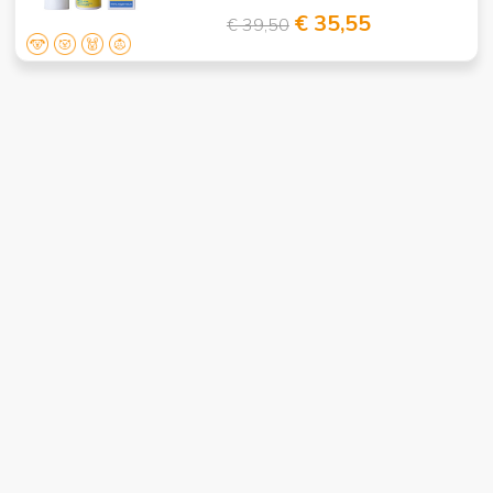
€ 35,55
€ 39,50