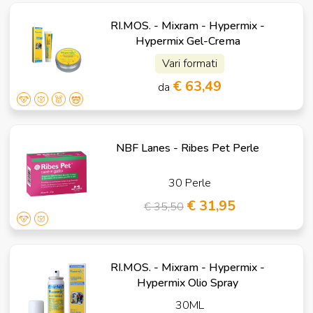
RI.MOS. - Mixram - Hypermix -
Hypermix Gel-Crema
Vari formati
€ 63,49
da
NBF Lanes - Ribes Pet Perle
30 Perle
€ 31,95
€ 35,50
RI.MOS. - Mixram - Hypermix -
Hypermix Olio Spray
30ML