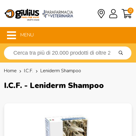
0
MENU
Home
I.C.F.
Leniderm Shampoo
I.C.F. - Leniderm Shampoo