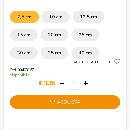
7,5 cm
10 cm
12,5 cm
15 cm
20 cm
25 cm
30 cm
35 cm
40 cm
AGGIUNGI AI PREFERITI
Cod.
00403167
disponibile
€ 3,35
ACQUISTA