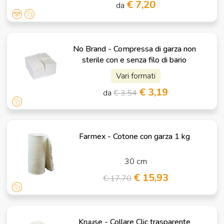
€ 7,20
da
No Brand - Compressa di garza non
sterile con e senza filo di bario
Vari formati
€ 3,19
da
€ 3,54
Farmex - Cotone con garza 1 kg
30 cm
€ 15,93
€ 17,70
Kruuse - Collare Clic trasparente