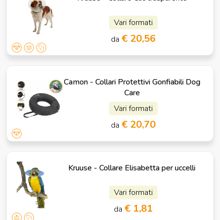
Vari formati
€ 20,56
da
Camon - Collari Protettivi Gonfiabili Dog
Care
Vari formati
€ 20,70
da
Kruuse - Collare Elisabetta per uccelli
Vari formati
€ 1,81
da