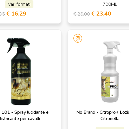
Vari formati
700ML
€ 16,29
€ 23,40
,35
€ 26,00
 101 - Spray lucidante e
No Brand - Citropro+ Lozi
istricante per cavalli
Citronella