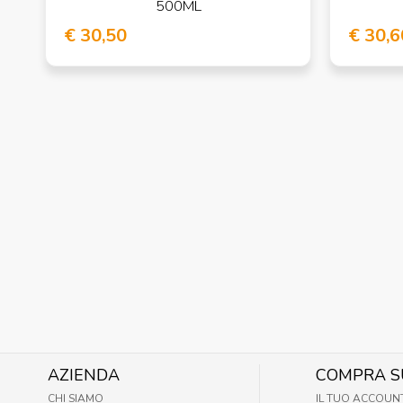
500ML
€ 30,50
€ 30,6
AZIENDA
COMPRA S
CHI SIAMO
IL TUO ACCOUN