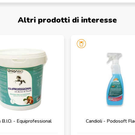
Altri prodotti di interesse
 B.I.O. - Equiprofessional
Candioli - Podosoft Fl