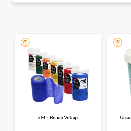
3M - Benda Vetrap
Union