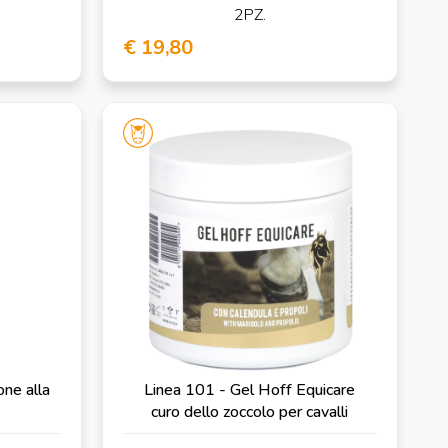
2PZ.
€ 19,80
one alla
Linea 101 - Gel Hoff Equicare
curo dello zoccolo per cavalli