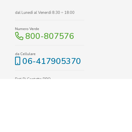
dal Lunedì al Venerdì 8:30 ÷ 18:00
Numero Verde
800-807576
da Cellulare
06-417905370
Dati Di Contatto DPO