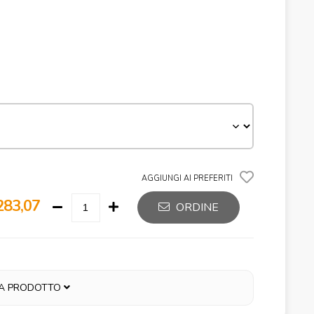
AGGIUNGI AI PREFERITI
283,07
ORDINE
A PRODOTTO