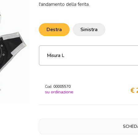
l'andamento della ferita.
Destra
Sinistra
Cod.
00005570
€ 
su ordinazione
SCHED