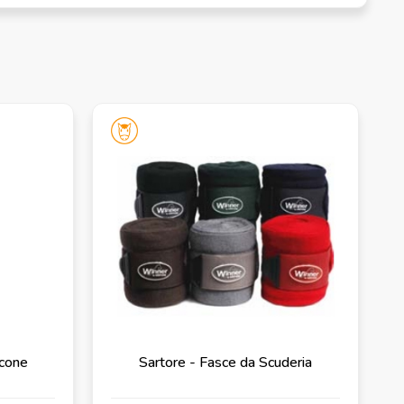
acone
Sartore - Fasce da Scuderia