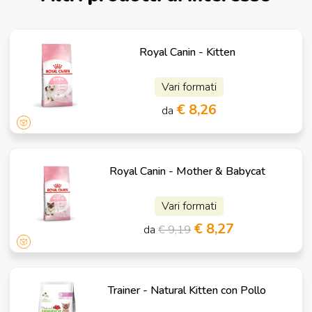
Royal Canin - Kitten
Vari formati
€ 8,26
da
Royal Canin - Mother & Babycat
Vari formati
€ 8,27
da
€ 9,19
Trainer - Natural Kitten con Pollo