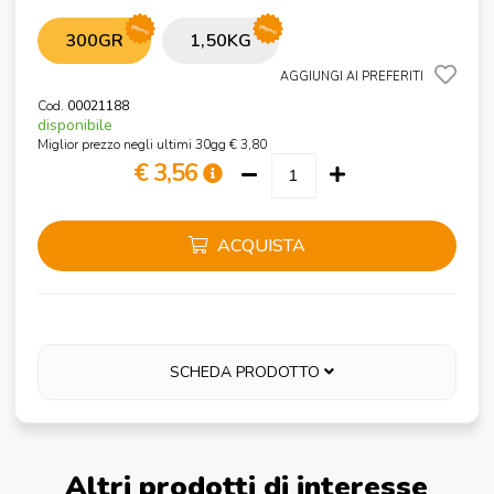
promo
promo
300GR
1,50KG
AGGIUNGI AI PREFERITI
Cod.
00021188
disponibile
Miglior prezzo negli ultimi 30gg € 3,80
€ 3,56
ACQUISTA
SCHEDA PRODOTTO
Altri prodotti di interesse