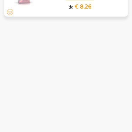
€ 8,26
da