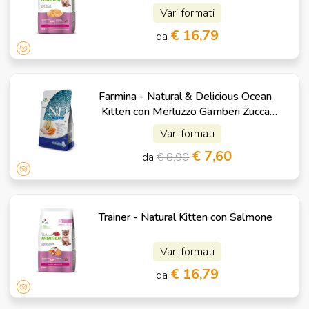
Vari formati
€ 16,79
da
Farmina - Natural & Delicious Ocean
Kitten con Merluzzo Gamberi Zucca
Cantalupo
Vari formati
€ 7,60
da
€ 8,90
Trainer - Natural Kitten con Salmone
Vari formati
€ 16,79
da