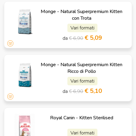
Monge - Natural Superpremium Kitten
con Trota
Vari formati
€ 5,09
da
€ 6,90
Monge - Natural Superpremium Kitten
Ricco di Pollo
Vari formati
€ 5,10
da
€ 6,90
Royal Canin - Kitten Sterilised
Vari formati