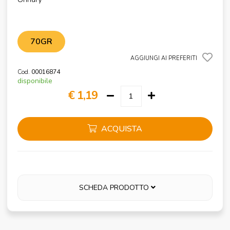
70GR
AGGIUNGI AI PREFERITI
Cod.
00016874
disponibile
€ 1,19
ACQUISTA
SCHEDA PRODOTTO