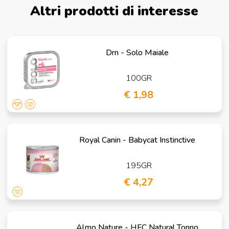
Altri prodotti di interesse
Drn - Solo Maiale
100GR
€ 1,98
Royal Canin - Babycat Instinctive
195GR
€ 4,27
Almo Nature - HFC Natural Tonno