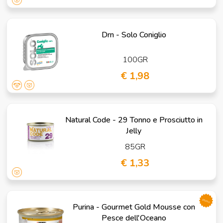
Drn - Solo Coniglio
100GR
€ 1,98
Natural Code - 29 Tonno e Prosciutto in
Jelly
85GR
€ 1,33
promo
Purina - Gourmet Gold Mousse con
Pesce dell'Oceano