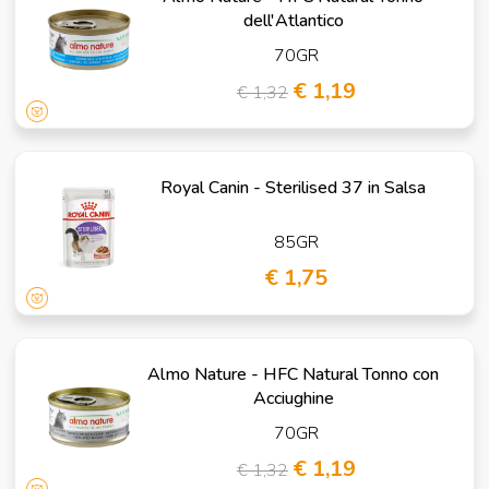
dell'Atlantico
70GR
€ 1,19
€ 1,32
Royal Canin - Sterilised 37 in Salsa
85GR
€ 1,75
Almo Nature - HFC Natural Tonno con
Acciughine
70GR
€ 1,19
€ 1,32