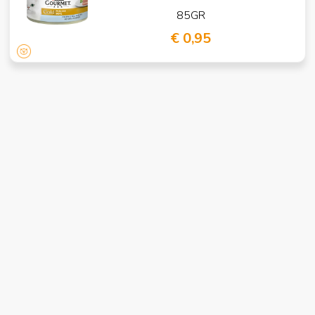
85GR
€ 0,95