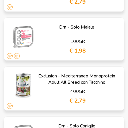
€ 2,79
Drn - Solo Maiale
100GR
€ 1,98
Exclusion - Mediterraneo Monoprotein
Adult All Breed con Tacchino
400GR
€ 2,79
Drn - Solo Coniglio