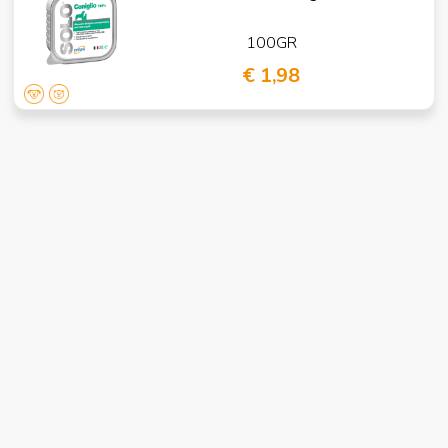
100GR
€ 1,98