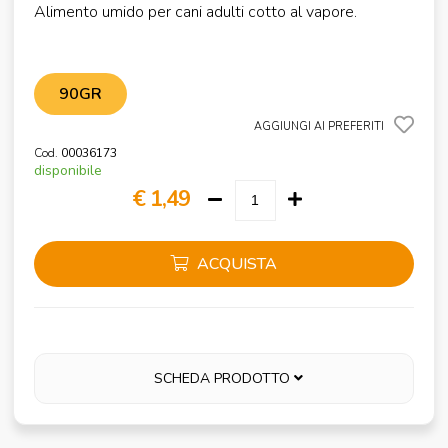
Alimento umido per cani adulti cotto al vapore.
90GR
AGGIUNGI AI PREFERITI
Cod.
00036173
disponibile
€ 1,49
ACQUISTA
SCHEDA PRODOTTO