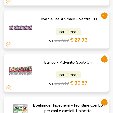
promo
Ceva Salute Animale - Vectra 3D
Vari formati
€ 27,93
da
€ 37,90
promo
Elanco - Advantix Spot-On
Vari formati
€ 30,87
da
€ 37,48
promo
Boehringer Ingelheim - Frontline Combo
per cani e cuccioli 1 pipetta