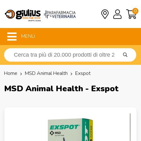
0
MENU
Home
MSD Animal Health
Exspot
MSD Animal Health - Exspot