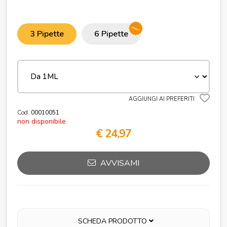
promo
3 Pipette
6 Pipette
AGGIUNGI AI PREFERITI
Cod.
00010051
non disponibile
€ 24,97
AVVISAMI
SCHEDA PRODOTTO