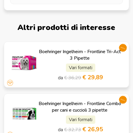
Altri prodotti di interesse
promo
Boehringer Ingelheim - Frontline Tri-Act
3 Pipette
Vari formati
€ 29,89
da
€ 36,29
promo
Boehringer Ingelheim - Frontline Combo
per cani e cuccioli 3 pipette
Vari formati
€ 26,95
da
€ 32,73