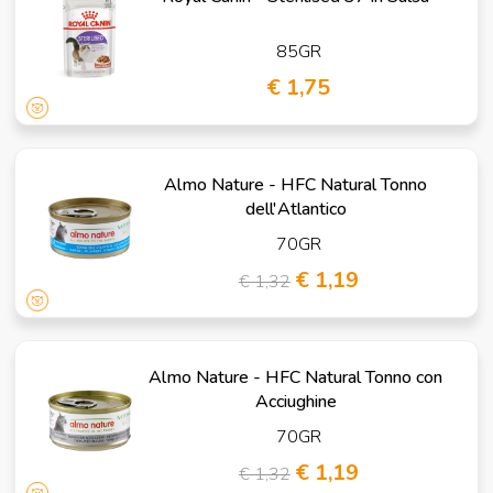
85GR
€ 1,75
Almo Nature - HFC Natural Tonno
dell'Atlantico
70GR
€ 1,19
€ 1,32
Almo Nature - HFC Natural Tonno con
Acciughine
70GR
€ 1,19
€ 1,32