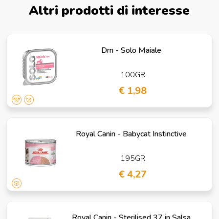
Altri prodotti di interesse
Drn - Solo Maiale
100GR
€ 1,98
Royal Canin - Babycat Instinctive
195GR
€ 4,27
Royal Canin - Sterilised 37 in Salsa