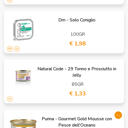
Drn - Solo Coniglio
100GR
€ 1,98
Natural Code - 29 Tonno e Prosciutto in
Jelly
85GR
€ 1,33
promo
Purina - Gourmet Gold Mousse con
Pesce dell'Oceano