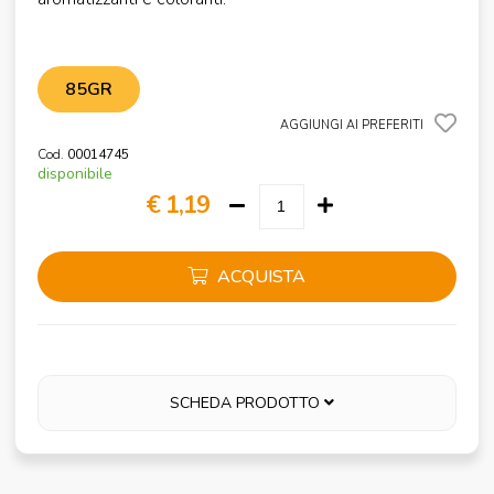
85GR
AGGIUNGI AI PREFERITI
Cod.
00014745
disponibile
€ 1,19
ACQUISTA
SCHEDA PRODOTTO