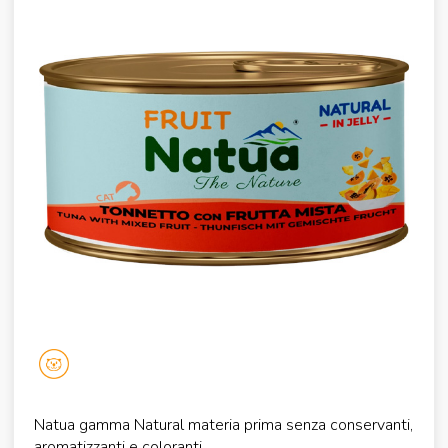
Natua gamma Natural materia prima senza conservanti,
aromatizzanti e coloranti.