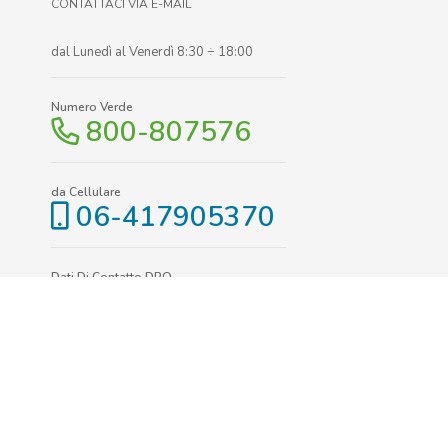
CONTATTACI VIA E-MAIL
dal Lunedì al Venerdì 8:30 ÷ 18:00
Numero Verde
800-807576
da Cellulare
06-417905370
Dati Di Contatto DPO