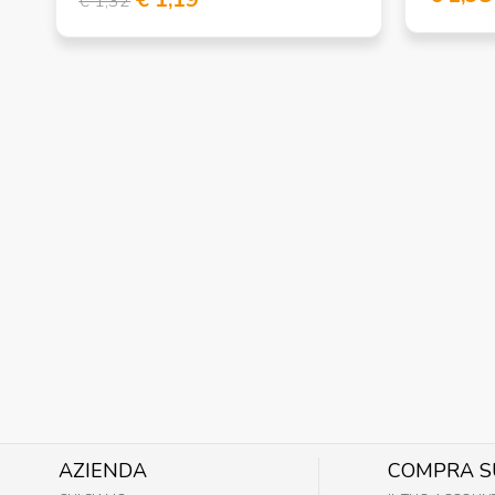
€ 1,32
AZIENDA
COMPRA S