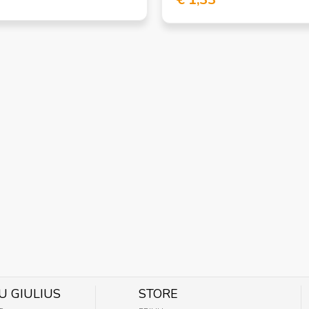
U GIULIUS
STORE