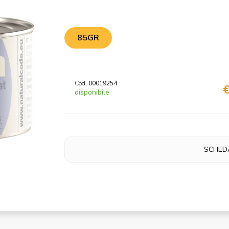
85GR
Cod.
00019254
€
disponibile
SCHED