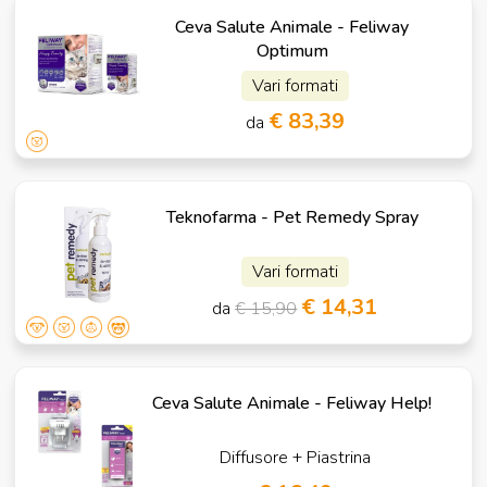
Ceva Salute Animale - Feliway
Optimum
Vari formati
€ 83,39
da
Teknofarma - Pet Remedy Spray
Vari formati
€ 14,31
da
€ 15,90
Ceva Salute Animale - Feliway Help!
Diffusore + Piastrina