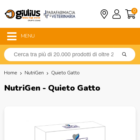
0
MENU
Home
NutriGen
Quieto Gatto
NutriGen - Quieto Gatto