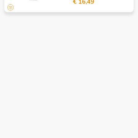
€ 16,49