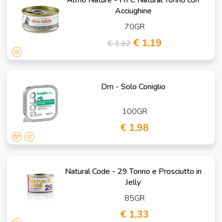
Acciughine
70GR
€ 1,19
€ 1,32
Drn - Solo Coniglio
100GR
€ 1,98
Natural Code - 29 Tonno e Prosciutto in
Jelly
85GR
€ 1,33