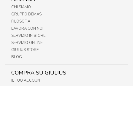
CHI SIAMO
GRUPPO DEMAS
FILOSOFIA
LAVORA CON NOI
SERVIZIO IN STORE
SERVIZIO ONLINE
GIULIUS STORE
BLOG
COMPRA SU GIULIUS
IL TUO ACCOUNT
ORDINI
METODI DI PAGAMENTO
SPEDIZIONI
RECESSO E RESO
INFORMATIVA PRIVACY
PRIVACY - MODULISTICA
PRIVACY POLICY