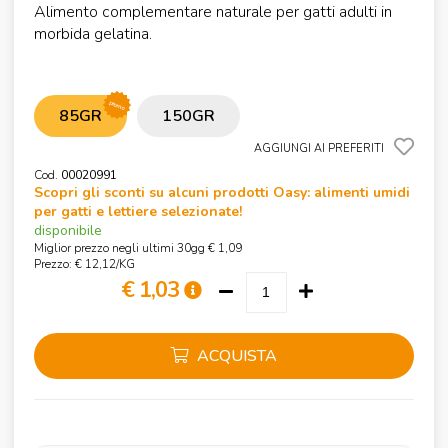
Alimento complementare naturale per gatti adulti in
morbida gelatina.
promo
85GR
150GR
AGGIUNGI AI PREFERITI
Cod.
00020991
Scopri gli sconti su alcuni prodotti Oasy: alimenti umidi
per gatti e lettiere selezionate!
disponibile
Miglior prezzo negli ultimi 30gg € 1,09
Prezzo: € 12,12/KG
€ 1,03
ACQUISTA