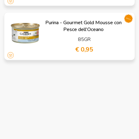
promo
Purina - Gourmet Gold Mousse con
Pesce dell'Oceano
85GR
€ 0,95