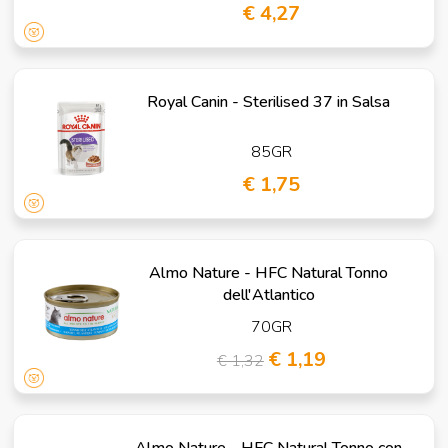
€ 4,27
Royal Canin - Sterilised 37 in Salsa
85GR
€ 1,75
Almo Nature - HFC Natural Tonno
dell'Atlantico
70GR
€ 1,19
€ 1,32
Almo Nature - HFC Natural Tonno con