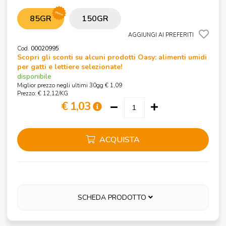
promo
85GR
150GR
AGGIUNGI AI PREFERITI
Cod.
00020995
Scopri gli sconti su alcuni prodotti Oasy: alimenti umidi
per gatti e lettiere selezionate!
disponibile
Miglior prezzo negli ultimi 30gg € 1,09
Prezzo: € 12,12/KG
€ 1,03
ACQUISTA
SCHEDA PRODOTTO