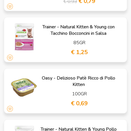
€ 0,79
€ 0,93
Trainer - Natural Kitten & Young con
Tacchino Bocconcini in Salsa
85GR
€ 1,25
Oasy - Delizioso Patè Ricco di Pollo
Kitten
100GR
€ 0,69
Trainer - Natural Kitten & Young Pollo