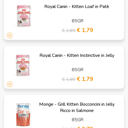
Royal Canin - Kitten Loaf in Patè
85GR
€ 1,79
€ 1,89
Royal Canin - Kitten Instinctive in Jelly
85GR
€ 1,79
€ 1,89
Monge - Grill Kitten Bocconcini in Jelly
Ricco in Salmone
85GR