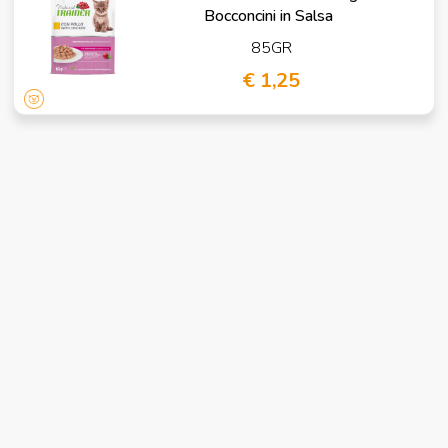
Bocconcini in Salsa
85GR
€ 1,25