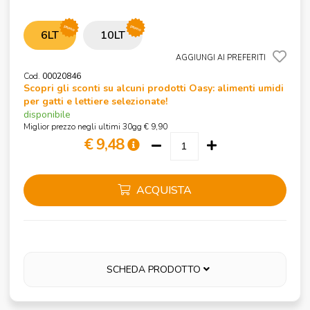
promo
promo
6LT
10LT
AGGIUNGI AI PREFERITI
Cod.
00020846
Scopri gli sconti su alcuni prodotti Oasy: alimenti umidi
per gatti e lettiere selezionate!
disponibile
Miglior prezzo negli ultimi 30gg € 9,90
€ 9,48
ACQUISTA
SCHEDA PRODOTTO