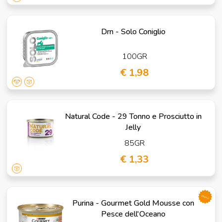
Drn - Solo Coniglio
100GR
€ 1,98
Natural Code - 29 Tonno e Prosciutto in
Jelly
85GR
€ 1,33
promo
Purina - Gourmet Gold Mousse con
Pesce dell'Oceano