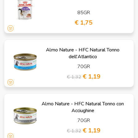
85GR
€ 1,75
Almo Nature - HFC Natural Tonno
dell'Atlantico
70GR
€ 1,19
€ 1,32
Almo Nature - HFC Natural Tonno con
Acciughine
70GR
€ 1,19
€ 1,32