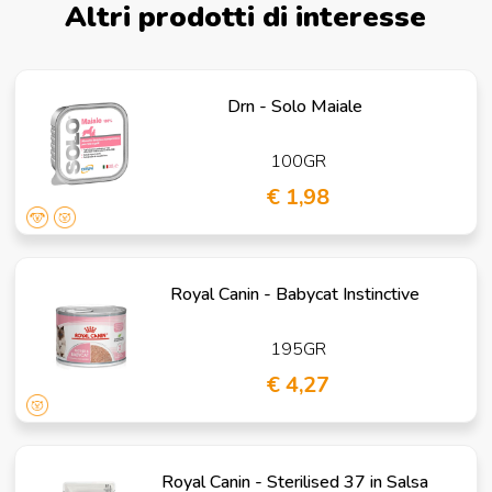
Altri prodotti di interesse
Drn - Solo Maiale
100GR
€ 1,98
Royal Canin - Babycat Instinctive
195GR
€ 4,27
Royal Canin - Sterilised 37 in Salsa