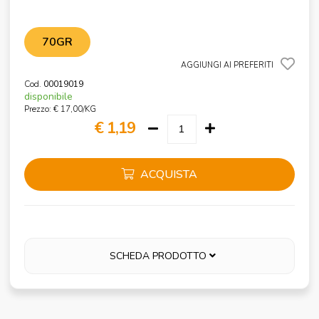
70GR
AGGIUNGI AI PREFERITI
Cod.
00019019
disponibile
Prezzo: € 17,00/KG
€ 1,19
ACQUISTA
SCHEDA PRODOTTO