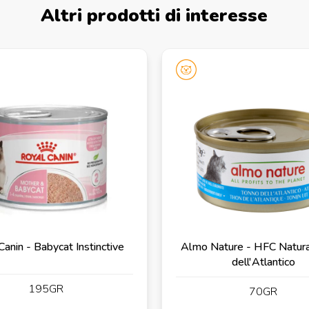
Altri prodotti di interesse
Canin - Babycat Instinctive
Almo Nature - HFC Natura
dell'Atlantico
195GR
70GR