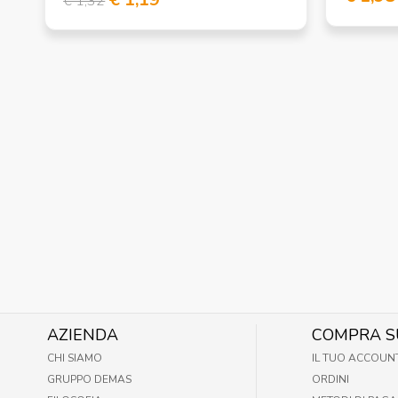
€ 1,32
AZIENDA
COMPRA S
CHI SIAMO
IL TUO ACCOUN
GRUPPO DEMAS
ORDINI