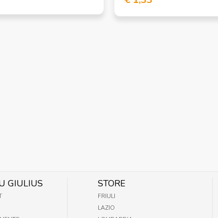
U GIULIUS
STORE
T
FRIULI
LAZIO