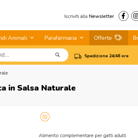
Iscriviti alla
Newsletter
ndi Animali
Parafarmacia
Offerte
B
Spedizione 24/48 ore
rale
a in Salsa Naturale
Alimento complementare per gatti adulti