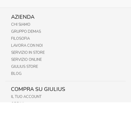
AZIENDA
CHI SIAMO
GRUPPO DEMAS
FILOSOFIA
LAVORA CON NOI
SERVIZIO IN STORE
SERVIZIO ONLINE
GIULIUS STORE
BLOG
COMPRA SU GIULIUS
IL TUO ACCOUNT
ORDINI
METODI DI PAGAMENTO
SPEDIZIONI
RECESSO E RESO