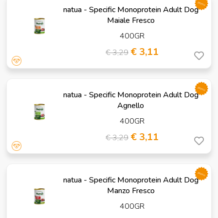
promo
natua - Specific Monoprotein Adult Dog
Maiale Fresco
400GR
€ 3,11
€ 3,29
promo
natua - Specific Monoprotein Adult Dog
Agnello
400GR
€ 3,11
€ 3,29
promo
natua - Specific Monoprotein Adult Dog
Manzo Fresco
400GR