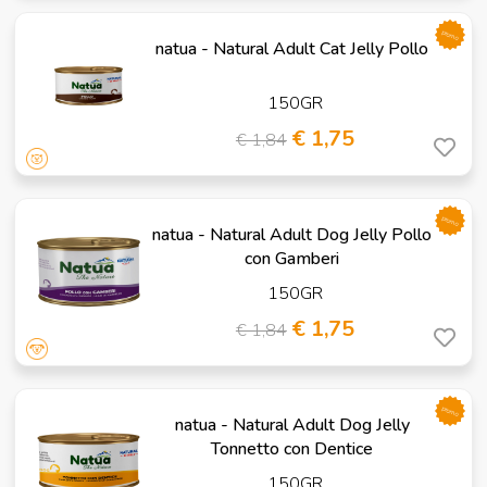
promo
natua - Natural Adult Cat Jelly Pollo
150GR
€ 1,75
€ 1,84
promo
natua - Natural Adult Dog Jelly Pollo
con Gamberi
150GR
€ 1,75
€ 1,84
promo
natua - Natural Adult Dog Jelly
Tonnetto con Dentice
150GR