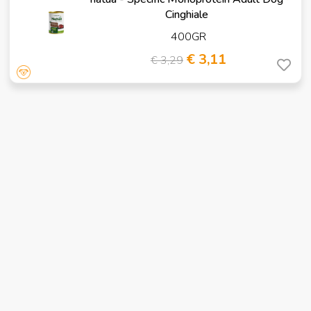
Cinghiale
400GR
€ 3,11
€ 3,29