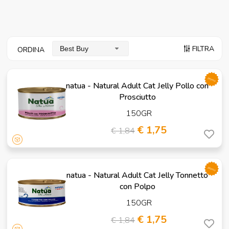
FILTRA
Best Buy
ORDINA
promo
natua - Natural Adult Cat Jelly Pollo con
Prosciutto
150GR
€ 1,75
€ 1,84
promo
natua - Natural Adult Cat Jelly Tonnetto
con Polpo
150GR
€ 1,75
€ 1,84