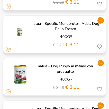
€ 3,11
€ 3,29
promo
natua - Specific Monoprotein Adult Dog
Pollo Fresco
400GR
€ 3,11
€ 3,29
promo
natua - Dog Puppy al maiale con
prosciutto
400GR
€ 3,11
€ 3,29
promo
natua - Specific Monoprotein Adult Dog