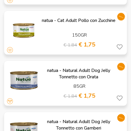
promo
natua - Cat Adult Pollo con Zucchine
150GR
€ 1,75
€ 1,84
promo
natua - Natural Adult Dog Jelly
Tonnetto con Orata
85GR
€ 1,75
€ 1,84
promo
natua - Natural Adult Dog Jelly
Tonnetto con Gamberi