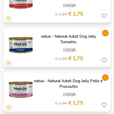
150GR
€ 1,75
€ 1,84
promo
natua - Natural Adult Dog Jelly
Tonnetto
150GR
€ 1,75
€ 1,84
promo
natua - Natural Adult Dog Jelly Pollo e
Prosciutto
150GR
€ 1,75
€ 1,84