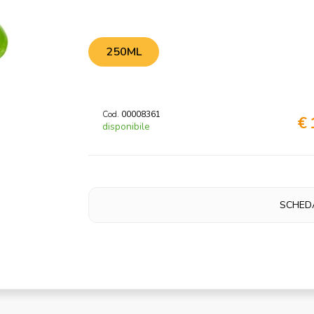
250ML
Cod.
00008361
€ 
disponibile
SCHED