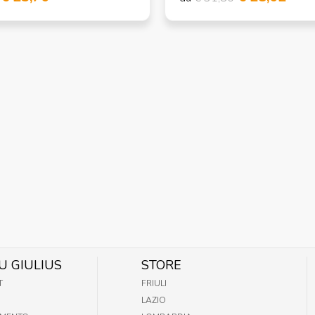
U GIULIUS
STORE
T
FRIULI
LAZIO