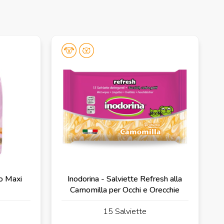
co Maxi
Inodorina - Salviette Refresh alla
Camomilla per Occhi e Orecchie
15 Salviette