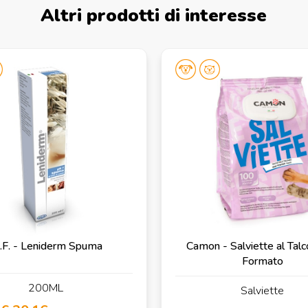
Altri prodotti di interesse
C.F. - Leniderm Spuma
Camon - Salviette al Tal
Formato
200ML
Salviette