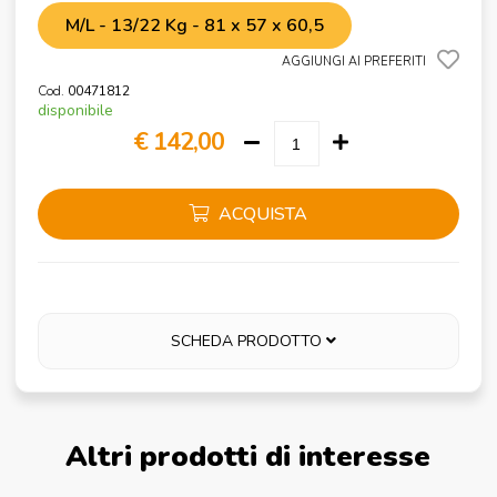
M/L - 13/22 Kg - 81 x 57 x 60,5
AGGIUNGI AI PREFERITI
Cod.
00471812
disponibile
€ 142,00
ACQUISTA
SCHEDA PRODOTTO
Altri prodotti di interesse