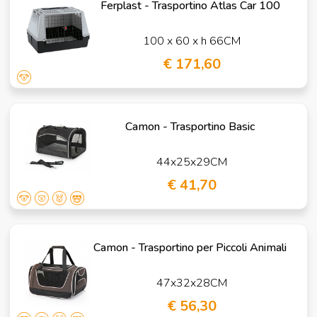
Ferplast - Trasportino Atlas Car 100
100 x 60 x h 66CM
€ 171,60
Camon - Trasportino Basic
44x25x29CM
€ 41,70
Camon - Trasportino per Piccoli Animali
47x32x28CM
€ 56,30