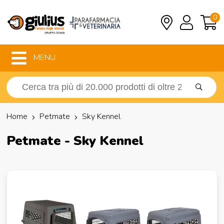
0
MENU
Home
Petmate
Sky Kennel
Petmate - Sky Kennel