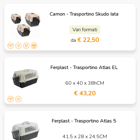
Camon - Trasportino Skudo Iata
Vari formati
€ 22,50
da
Ferplast - Trasportino Atlas EL
60 x 40 x 38hCM
€ 43,20
Ferplast - Trasportino Atlas 5
41,5 x 28 x 24,5CM