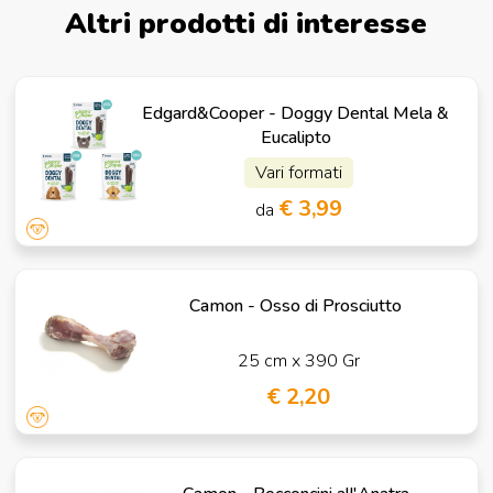
Altri prodotti di interesse
Edgard&Cooper - Doggy Dental Mela &
Eucalipto
Vari formati
€ 3,99
da
Camon - Osso di Prosciutto
25 cm x 390 Gr
€ 2,20