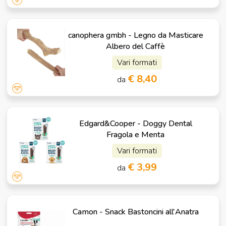
canophera gmbh - Legno da Masticare
Albero del Caffè
Vari formati
€ 8,40
da
Edgard&Cooper - Doggy Dental
Fragola e Menta
Vari formati
€ 3,99
da
Camon - Snack Bastoncini all'Anatra