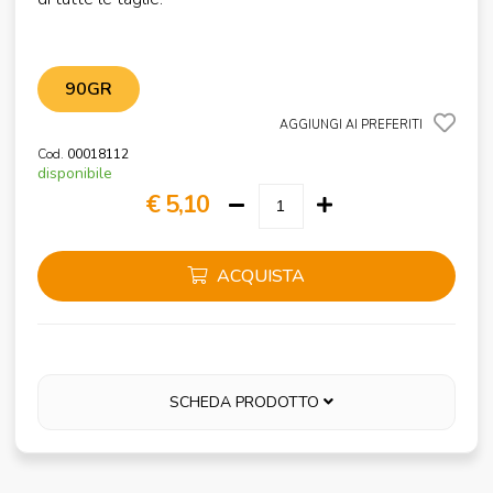
90GR
AGGIUNGI AI PREFERITI
Cod.
00018112
disponibile
€ 5,10
ACQUISTA
SCHEDA PRODOTTO