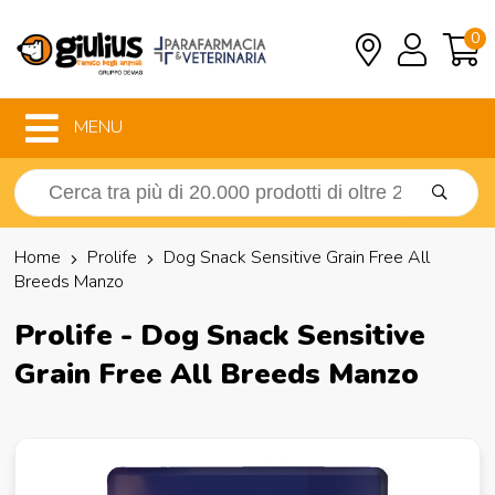
0
MENU
Home
Prolife
Dog Snack Sensitive Grain Free All
Breeds Manzo
Prolife - Dog Snack Sensitive
Grain Free All Breeds Manzo