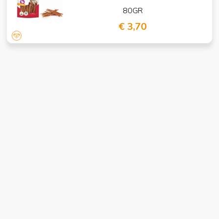
80GR
€ 3,70