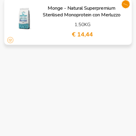
promo
Monge - Natural Superpremium
Sterilised Monoprotein con Merluzzo
1,50KG
€ 14,44