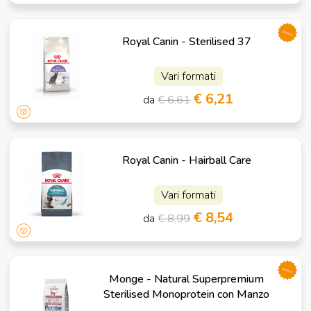
promo
Royal Canin - Sterilised 37
Vari formati
€ 6,21
da
€ 6,61
Royal Canin - Hairball Care
Vari formati
€ 8,54
da
€ 8,99
promo
Monge - Natural Superpremium
Sterilised Monoprotein con Manzo