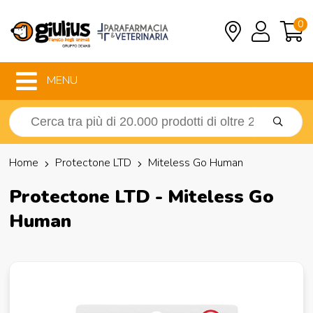
0
MENU
Home
Protectone LTD
Miteless Go Human
Protectone LTD - Miteless Go
Human