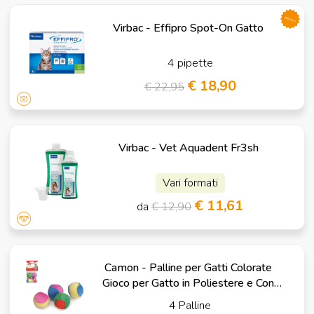
promo
Virbac - Effipro Spot-On Gatto
4 pipette
€ 18,90
€ 22,95
Virbac - Vet Aquadent Fr3sh
Vari formati
€ 11,61
da
€ 12,90
Camon - Palline per Gatti Colorate
Gioco per Gatto in Poliestere e Con
Catnip
4 Palline