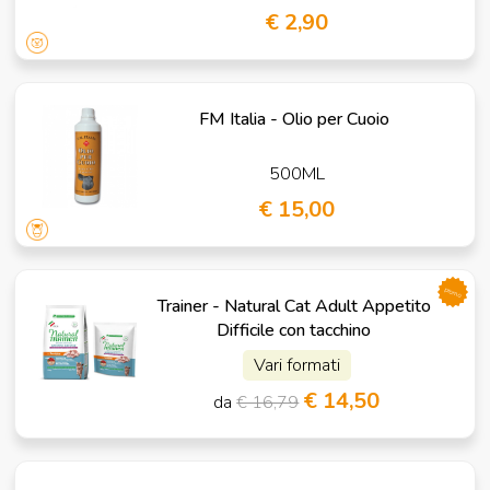
€ 2,90
FM Italia - Olio per Cuoio
500ML
€ 15,00
promo
Trainer - Natural Cat Adult Appetito
Difficile con tacchino
Vari formati
€ 14,50
da
€ 16,79