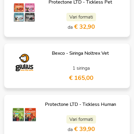
Protectone LTD - Tickless Pet
Vari formati
€ 32,90
da
Bexco - Siringa Noltrex Vet
1 siringa
€ 165,00
Protectone LTD - Tickless Human
Vari formati
€ 39,90
da