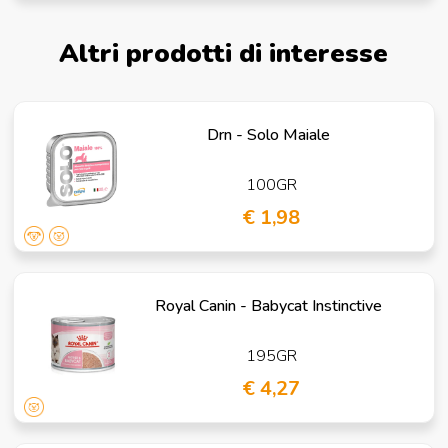
Altri prodotti di interesse
Drn - Solo Maiale
100GR
€ 1,98
Royal Canin - Babycat Instinctive
195GR
€ 4,27