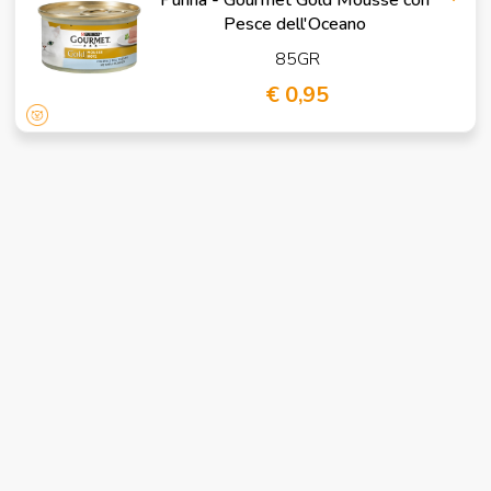
Pesce dell'Oceano
85GR
€ 0,95