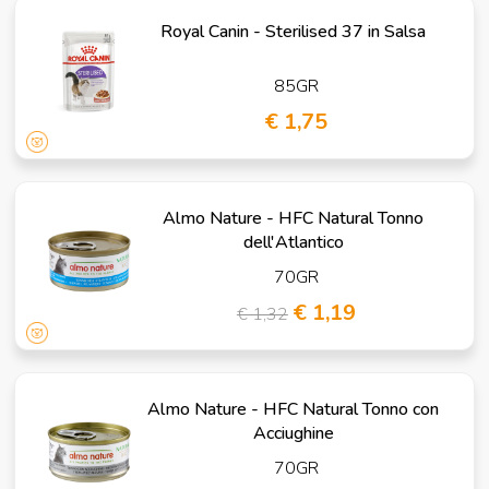
Royal Canin - Sterilised 37 in Salsa
85GR
€ 1,75
Almo Nature - HFC Natural Tonno
dell'Atlantico
70GR
€ 1,19
€ 1,32
Almo Nature - HFC Natural Tonno con
Acciughine
70GR