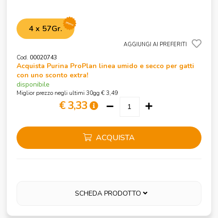
promo
4 x 57Gr.
AGGIUNGI AI PREFERITI
Cod.
00020743
Acquista Purina ProPlan linea umido e secco per gatti
con uno sconto extra!
disponibile
Miglior prezzo negli ultimi 30gg € 3,49
€ 3,33
ACQUISTA
SCHEDA PRODOTTO