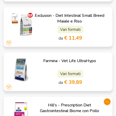
Exclusion - Diet Intestinal Small Breed
Maiale e Riso
Vari formati
€ 11,49
da
Farmina - Vet Life UltraHypo
Vari formati
€ 39,89
da
promo
Hill's - Prescription Diet
Gastrointestinal Biome con Pollo