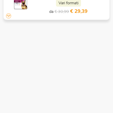
Vari formati
€ 29,39
da
€ 30,99