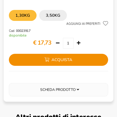
1,30KG
3,50KG
AGGIUNGI AI PREFERITI
Cod.
00023917
disponibile
€ 17,73
ACQUISTA
SCHEDA PRODOTTO
Altri prodotti di interesse