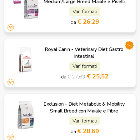
Medium/Large Breed Maiale e Piselli
Vari formati
€ 26,29
da
promo
Royal Canin - Veterinary Diet Gastro
Intestinal
Vari formati
€ 25,52
da
€ 27,63
Exclusion - Diet Metabolic & Mobility
Small Breed con Maiale e Fibre
Vari formati
€ 28,69
da