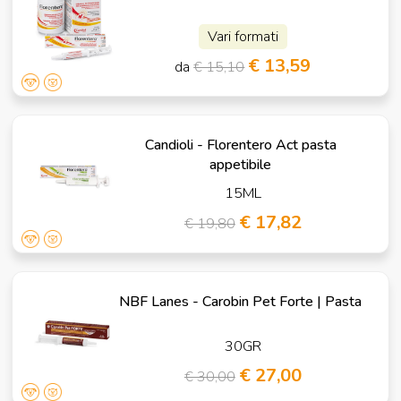
Vari formati
€ 13,59
da
€ 15,10
Candioli - Florentero Act pasta
appetibile
15ML
€ 17,82
€ 19,80
NBF Lanes - Carobin Pet Forte | Pasta
30GR
€ 27,00
€ 30,00