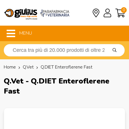
0
MENU
Home
Q.Vet
Q.DIET Enteroflerene Fast
Q.Vet - Q.DIET Enteroflerene
Fast