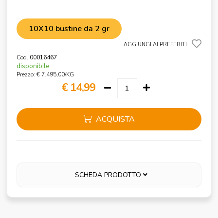
10X10 bustine da 2 gr
AGGIUNGI AI PREFERITI
Cod.
00016467
disponibile
Prezzo: € 7.495,00/KG
€ 14,99
ACQUISTA
SCHEDA PRODOTTO