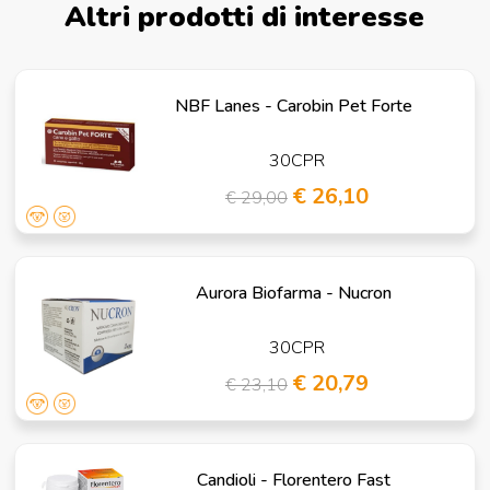
Altri prodotti di interesse
NBF Lanes - Carobin Pet Forte
30CPR
€ 26,10
€ 29,00
Aurora Biofarma - Nucron
30CPR
€ 20,79
€ 23,10
Candioli - Florentero Fast