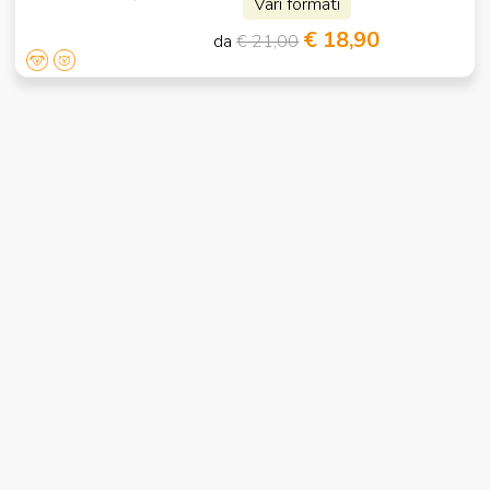
Vari formati
€ 18,90
da
€ 21,00