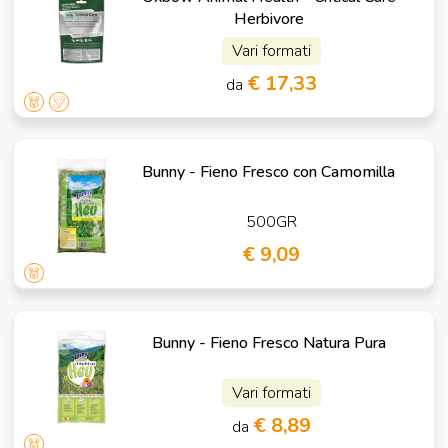
Herbivore
Vari formati
€ 17,33
da
Bunny - Fieno Fresco con Camomilla
500GR
€ 9,09
Bunny - Fieno Fresco Natura Pura
Vari formati
€ 8,89
da