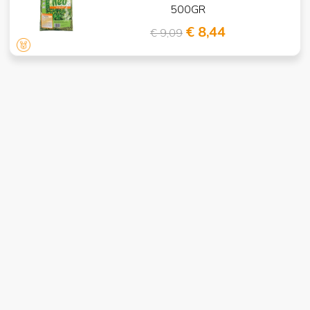
500GR
€ 8,44
€ 9,09