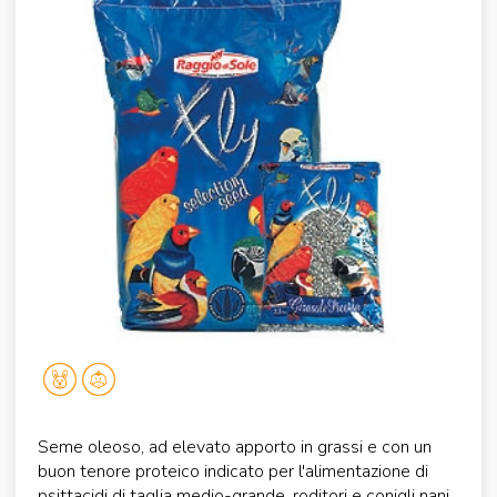
Seme oleoso, ad elevato apporto in grassi e con un
buon tenore proteico indicato per l'alimentazione di
psittacidi di taglia medio-grande, roditori e conigli nani.