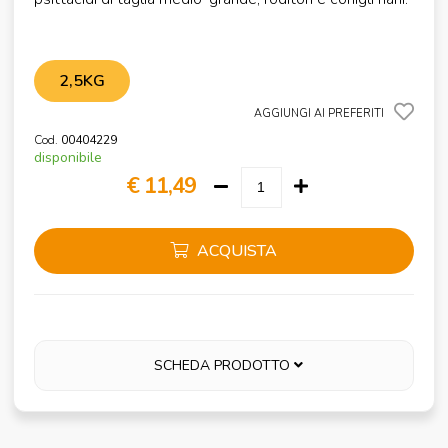
2,5KG
AGGIUNGI AI PREFERITI
Cod.
00404229
disponibile
€ 11,49
ACQUISTA
SCHEDA PRODOTTO