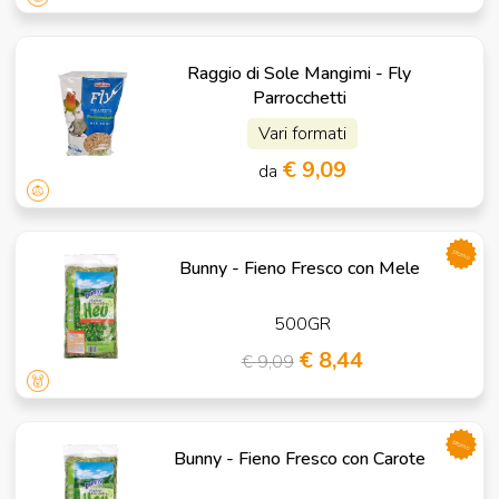
Raggio di Sole Mangimi - Fly
Parrocchetti
Vari formati
€ 9,09
da
promo
Bunny - Fieno Fresco con Mele
500GR
€ 8,44
€ 9,09
promo
Bunny - Fieno Fresco con Carote