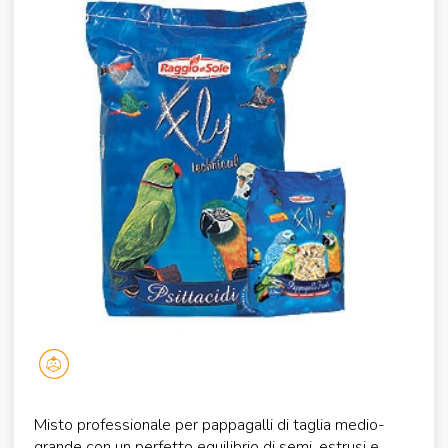
Misto professionale per pappagalli di taglia medio-
grande con un perfetto equilibrio di semi, estrusi e