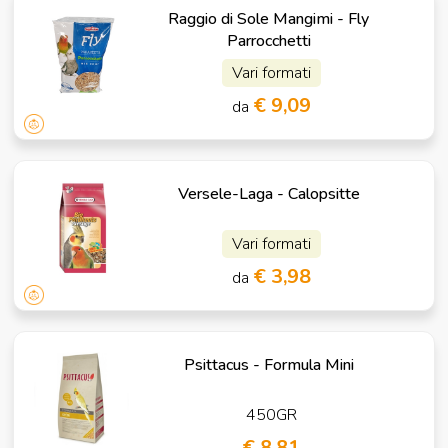
Raggio di Sole Mangimi - Fly
Parrocchetti
Vari formati
€ 9,09
da
Versele-Laga - Calopsitte
Vari formati
€ 3,98
da
Psittacus - Formula Mini
450GR
€ 8,81