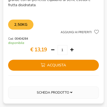
frutta disidratata.
2,50KG
AGGIUNGI AI PREFERITI
Cod.
00404284
disponibile
€ 13,19
ACQUISTA
SCHEDA PRODOTTO