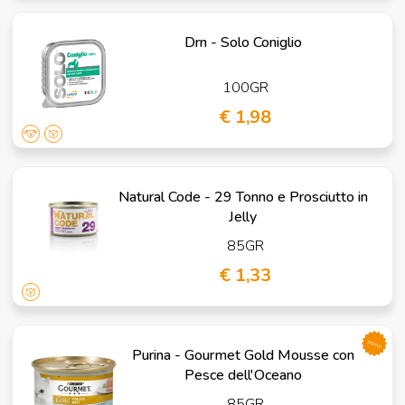
Drn - Solo Coniglio
100GR
€ 1,98
Natural Code - 29 Tonno e Prosciutto in
Jelly
85GR
€ 1,33
promo
Purina - Gourmet Gold Mousse con
Pesce dell'Oceano
85GR