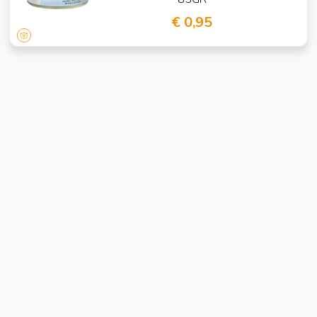
€ 0,95