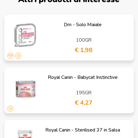
Drn - Solo Maiale
100GR
€ 1,98
Royal Canin - Babycat Instinctive
195GR
€ 4,27
Royal Canin - Sterilised 37 in Salsa