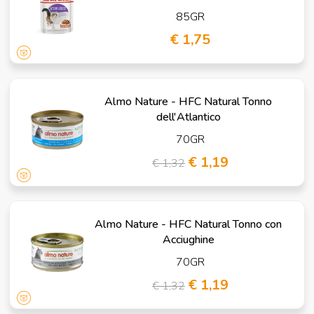
85GR
€ 1,75
Almo Nature - HFC Natural Tonno
dell'Atlantico
70GR
€ 1,19
€ 1,32
Almo Nature - HFC Natural Tonno con
Acciughine
70GR
€ 1,19
€ 1,32