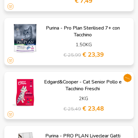
€ 7,49
Purina - Pro Plan Sterilised 7+ con
Tacchino
1,50KG
€ 23,39
€ 25,99
promo
Edgard&Cooper - Cat Senior Pollo e
Tacchino Freschi
2KG
€ 23,48
€ 25,49
Purina - PRO PLAN Liveclear Gatti