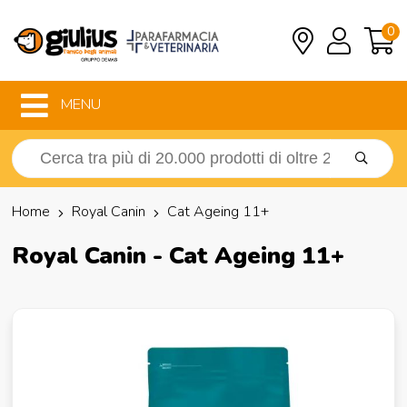
0
MENU
Home
Royal Canin
Cat Ageing 11+
Royal Canin - Cat Ageing 11+