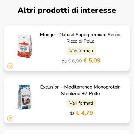
Altri prodotti di interesse
Monge - Natural Superpremium Senior
Ricco di Pollo
Vari formati
€ 5,09
da
€ 6,90
Exclusion - Mediterraneo Monoprotein
Sterilized +7 Pollo
Vari formati
€ 4,79
da