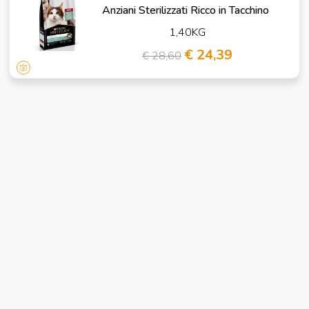
Anziani Sterilizzati Ricco in Tacchino
1,40KG
€ 24,39
€ 28,60