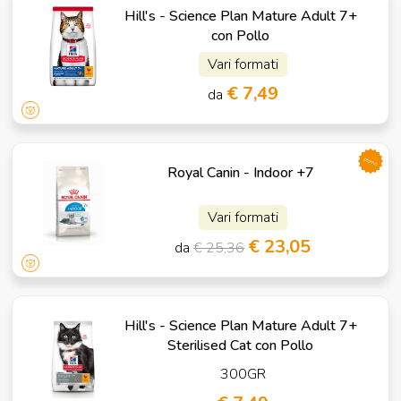
Hill's - Science Plan Mature Adult 7+
con Pollo
Vari formati
€ 7,49
da
promo
Royal Canin - Indoor +7
Vari formati
€ 23,05
da
€ 25,36
Hill's - Science Plan Mature Adult 7+
Sterilised Cat con Pollo
300GR