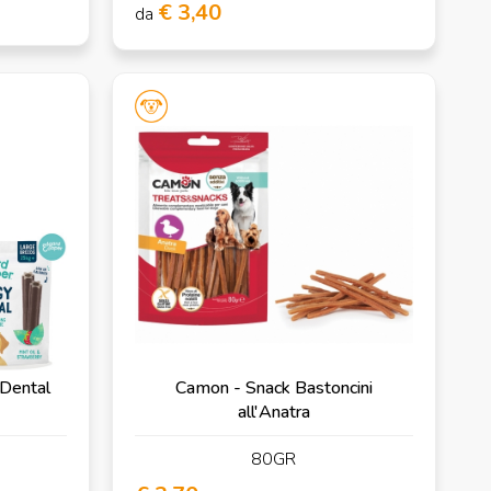
€ 3,40
da
Dental
Camon - Snack Bastoncini
all'Anatra
80GR