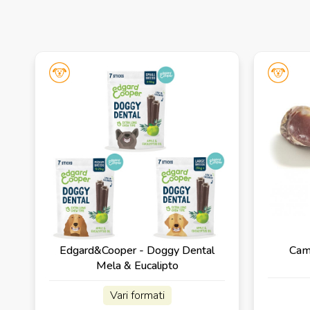
Edgard&Cooper - Doggy Dental
Camo
Mela & Eucalipto
Vari formati