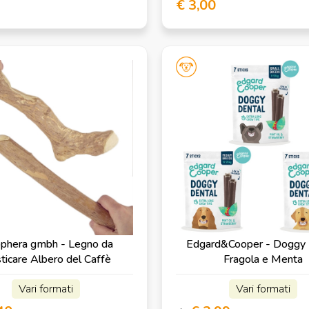
€ 3,00
phera gmbh - Legno da
Edgard&Cooper - Doggy 
ticare Albero del Caffè
Fragola e Menta
Vari formati
Vari formati