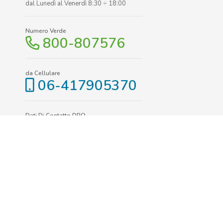
dal Lunedì al Venerdì 8:30 ÷ 18:00
Numero Verde
800-807576
da Cellulare
06-417905370
Dati Di Contatto DPO