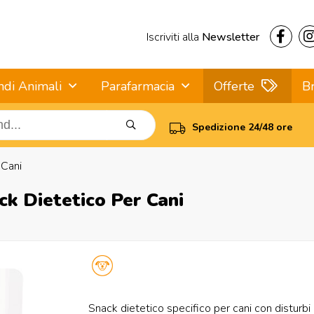
Iscriviti alla
Newsletter
ndi Animali
Parafarmacia
Offerte
B
Spedizione 24/48 ore
 Cani
ck Dietetico Per Cani
Snack dietetico specifico per cani con disturbi a