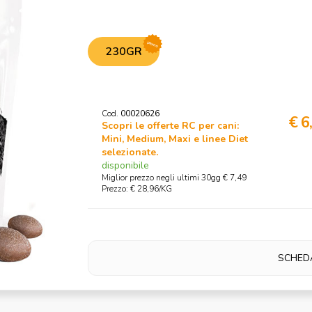
promo
230GR
Cod.
00020626
€ 6
Scopri le offerte RC per cani:
Mini, Medium, Maxi e linee Diet
selezionate.
disponibile
Miglior prezzo negli ultimi 30gg € 7,49
Prezzo: € 28,96/KG
SCHED