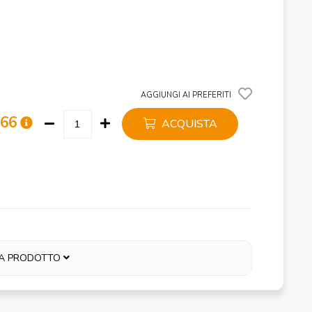
AGGIUNGI AI PREFERITI
,66
ACQUISTA
A PRODOTTO