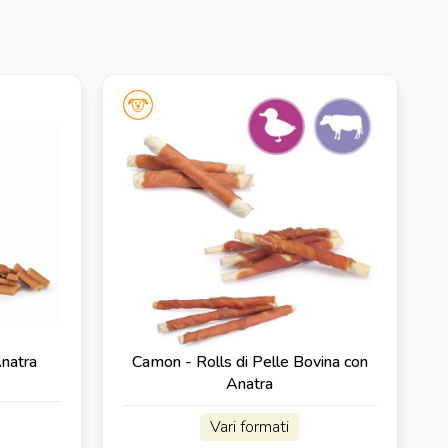
Anatra
Camon - Rolls di Pelle Bovina con
Anatra
Vari formati