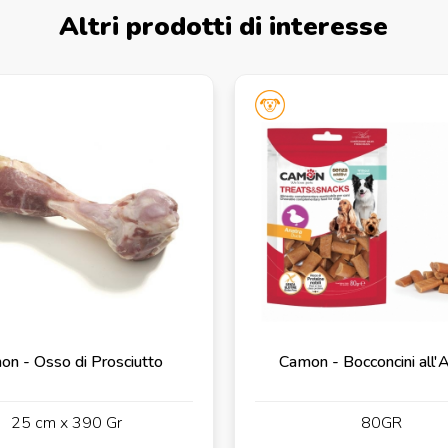
Altri prodotti di interesse
n - Osso di Prosciutto
Camon - Bocconcini all'
25 cm x 390 Gr
80GR