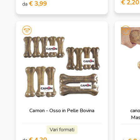
€ 2,20
€ 3,99
da
Camon - Osso in Pelle Bovina
cano
Mas
Vari formati
€ 4,20