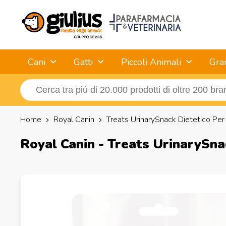
Cani
Gatti
Piccoli Animali
Gra
Home
Royal Canin
Treats UrinarySnack Dietetico Per
Royal Canin - Treats UrinarySna