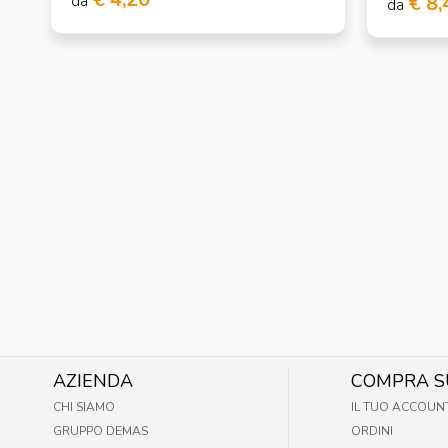
da
€ 8,
da
AZIENDA
COMPRA S
CHI SIAMO
IL TUO ACCOUN
GRUPPO DEMAS
ORDINI