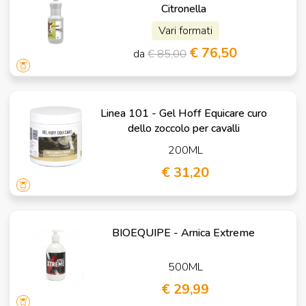
Citronella
Vari formati
€ 76,50
da
€ 85,00
Linea 101 - Gel Hoff Equicare curo
dello zoccolo per cavalli
200ML
€ 31,20
BIOEQUIPE - Arnica Extreme
500ML
€ 29,99