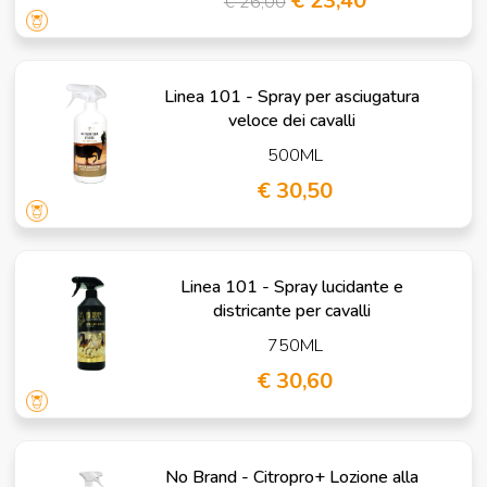
€ 23,40
€ 26,00
Linea 101 - Spray per asciugatura
veloce dei cavalli
500ML
€ 30,50
Linea 101 - Spray lucidante e
districante per cavalli
750ML
€ 30,60
No Brand - Citropro+ Lozione alla