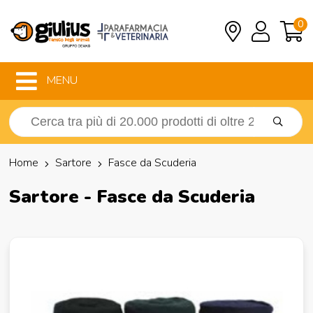
0
MENU
Home
Sartore
Fasce da Scuderia
Sartore - Fasce da Scuderia