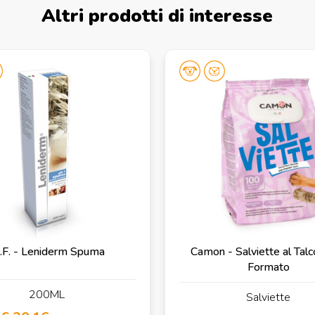
Altri prodotti di interesse
C.F. - Leniderm Spuma
Camon - Salviette al Tal
Formato
200ML
Salviette