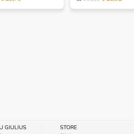
U GIULIUS
STORE