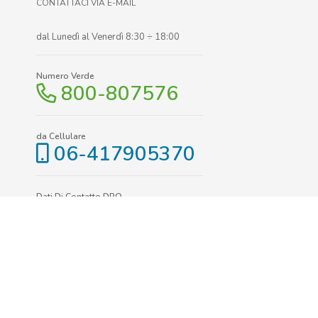
CONTATTACI VIA E-MAIL
dal Lunedì al Venerdì 8:30 ÷ 18:00
Numero Verde
800-807576
da Cellulare
06-417905370
Dati Di Contatto DPO