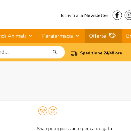
Iscriviti alla
Newsletter
ndi Animali
Parafarmacia
Offerte
B
Spedizione 24/48 ore
Shampoo igienizzante per cani e gatti