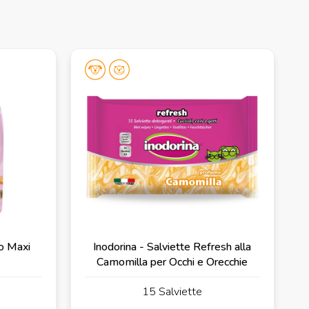
co Maxi
Inodorina - Salviette Refresh alla
Camomilla per Occhi e Orecchie
15 Salviette