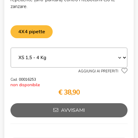
zanzare.
4X4 pipette
AGGIUNGI AI PREFERITI
Cod.
00016253
non disponibile
€ 38,90
AVVISAMI