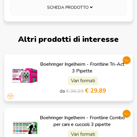
SCHEDA PRODOTTO
Altri prodotti di interesse
promo
Boehringer Ingelheim - Frontline Tri-Act
3 Pipette
Vari formati
€ 29,89
da
€ 36,29
promo
Boehringer Ingelheim - Frontline Combo
per cani e cuccioli 3 pipette
Vari formati