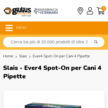
0
MENU
Home
Slais
Ever4 Spot-On per Cani 4 Pipette
Slais - Ever4 Spot-On per Cani 4
Pipette