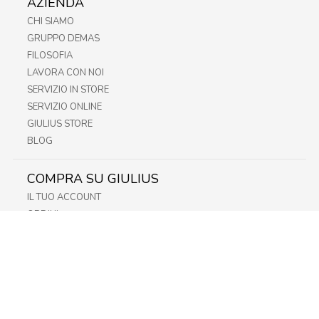
AZIENDA
CHI SIAMO
GRUPPO DEMAS
FILOSOFIA
LAVORA CON NOI
SERVIZIO IN STORE
SERVIZIO ONLINE
GIULIUS STORE
BLOG
COMPRA SU GIULIUS
IL TUO ACCOUNT
ORDINI
METODI DI PAGAMENTO
SPEDIZIONI
RECESSO E RESO
INFORMATIVA PRIVACY
PRIVACY - MODULISTICA
PRIVACY POLICY