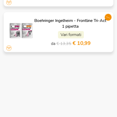
promo
Boehringer Ingelheim - Frontline Tri-Act
1 pipetta
Vari formati
€ 10,99
da
€ 13,35