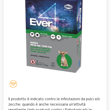
Il prodotto è indicato contro le infestazioni da pulci e/o
zecche, quando è anche necessaria un'attività
repellente (anti-puntura) contro i flebotomi e/o le