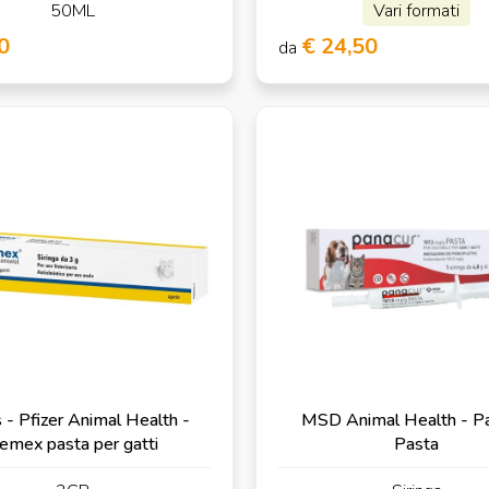
50ML
Vari formati
0
€ 24,50
da
 - Pfizer Animal Health -
MSD Animal Health - P
emex pasta per gatti
Pasta