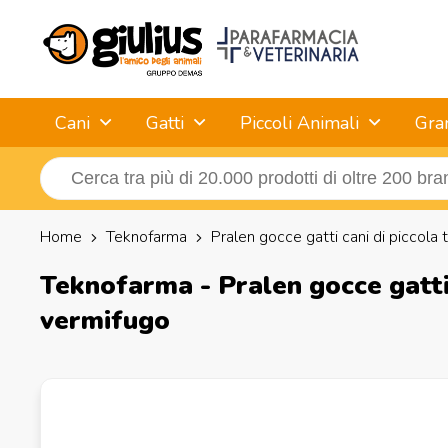
Cani
Gatti
Piccoli Animali
Gra
Home
Teknofarma
Pralen gocce gatti cani di piccola 
Teknofarma - Pralen gocce gatti c
vermifugo