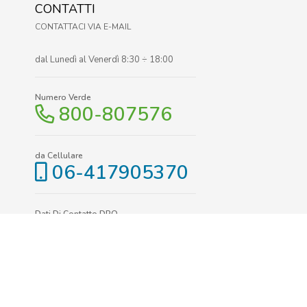
CONTATTI
CONTATTACI VIA E-MAIL
dal Lunedì al Venerdì 8:30 ÷ 18:00
Numero Verde
800-807576
da Cellulare
06-417905370
Dati Di Contatto DPO