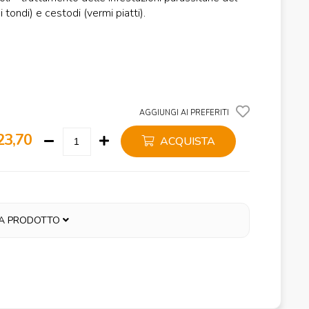
ondi) e cestodi (vermi piatti).
AGGIUNGI AI PREFERITI
23,70
ACQUISTA
A PRODOTTO