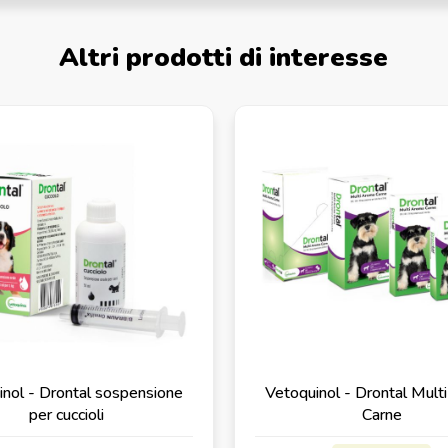
Altri prodotti di interesse
inol - Drontal sospensione
Vetoquinol - Drontal Mult
per cuccioli
Carne