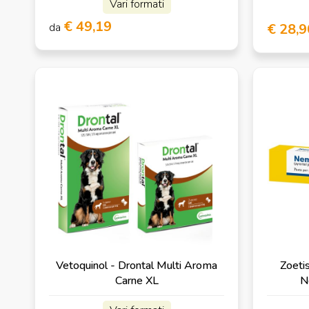
Vari formati
€ 49,19
da
€ 28,9
Vetoquinol - Drontal Multi Aroma
Zoetis
Carne XL
N