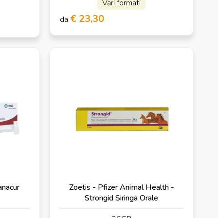
Vari formati
€ 23,30
da
anacur
Zoetis - Pfizer Animal Health -
Strongid Siringa Orale