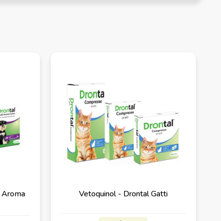
i Aroma
Vetoquinol - Drontal Gatti