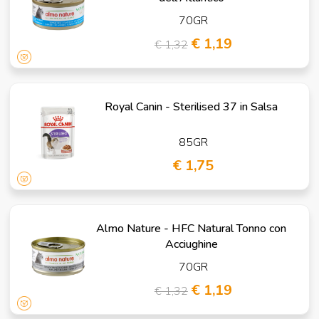
70GR
€ 1,19
€ 1,32
Royal Canin - Sterilised 37 in Salsa
85GR
€ 1,75
Almo Nature - HFC Natural Tonno con
Acciughine
70GR
€ 1,19
€ 1,32