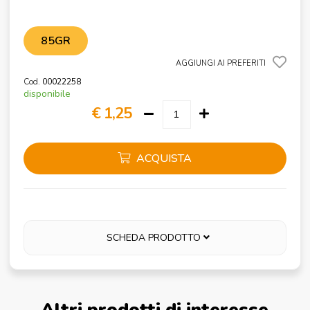
85GR
AGGIUNGI AI PREFERITI
Cod.
00022258
disponibile
€ 1,25
ACQUISTA
SCHEDA PRODOTTO
Altri prodotti di interesse