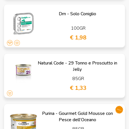
Drn - Solo Coniglio
100GR
€ 1,98
Natural Code - 29 Tonno e Prosciutto in
Jelly
85GR
€ 1,33
promo
Purina - Gourmet Gold Mousse con
Pesce dell'Oceano
85GR