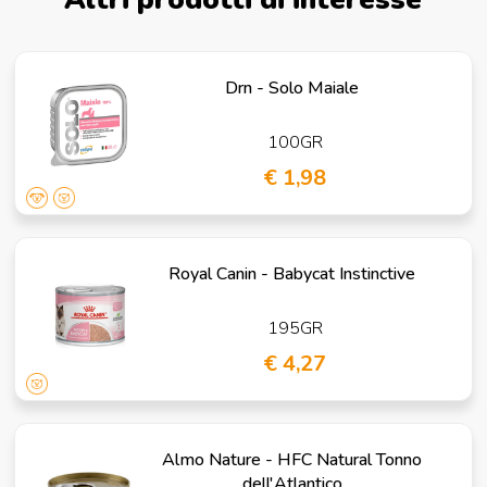
Drn - Solo Maiale
100GR
€ 1,98
Royal Canin - Babycat Instinctive
195GR
€ 4,27
Almo Nature - HFC Natural Tonno
dell'Atlantico