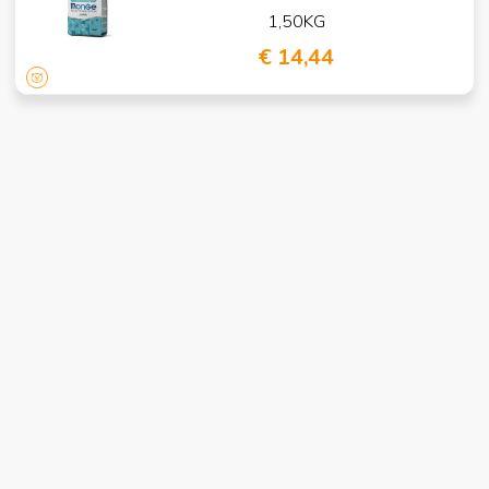
1,50KG
€ 14,44