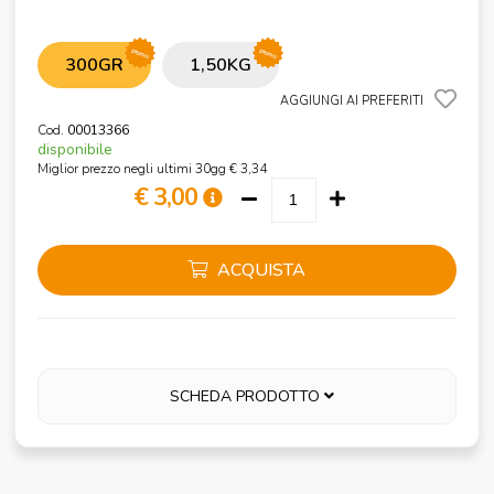
promo
promo
300GR
1,50KG
AGGIUNGI AI PREFERITI
Cod.
00013366
disponibile
Miglior prezzo negli ultimi 30gg € 3,34
€ 3,00
ACQUISTA
SCHEDA PRODOTTO