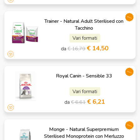
promo
Trainer - Natural Adult Sterilised con
Tacchino
Vari formati
€ 14,50
da
€ 16,79
promo
Royal Canin - Sensible 33
Vari formati
€ 6,21
da
€ 6,61
promo
Monge - Natural Superpremium
Sterilised Monoprotein con Merluzzo