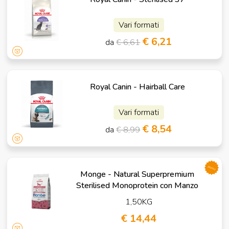
Vari formati
€ 6,21
da
€ 6,61
Royal Canin - Hairball Care
Vari formati
€ 8,54
da
€ 8,99
promo
Monge - Natural Superpremium
Sterilised Monoprotein con Manzo
1,50KG
€ 14,44