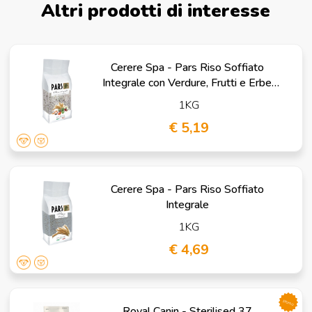
Altri prodotti di interesse
Cerere Spa - Pars Riso Soffiato
Integrale con Verdure, Frutti e Erbe
Digestive
1KG
€ 5,19
Cerere Spa - Pars Riso Soffiato
Integrale
1KG
€ 4,69
promo
Royal Canin - Sterilised 37