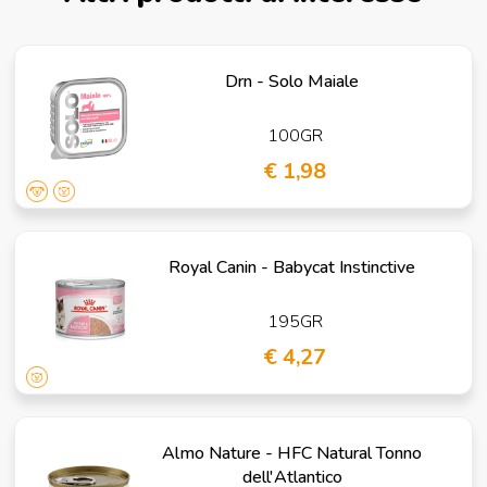
Drn - Solo Maiale
100GR
€ 1,98
Royal Canin - Babycat Instinctive
195GR
€ 4,27
Almo Nature - HFC Natural Tonno
dell'Atlantico