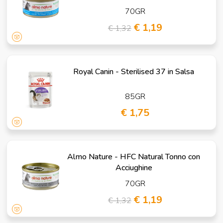
70GR
€ 1,19
€ 1,32
Royal Canin - Sterilised 37 in Salsa
85GR
€ 1,75
Almo Nature - HFC Natural Tonno con
Acciughine
70GR
€ 1,19
€ 1,32