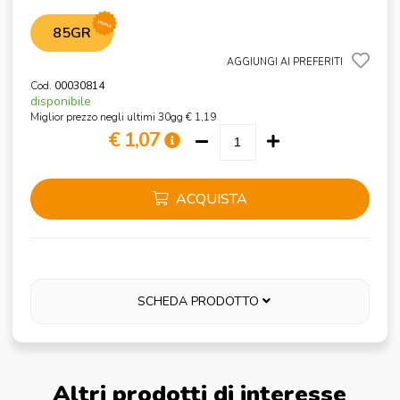
promo
85GR
AGGIUNGI AI PREFERITI
Cod.
00030814
disponibile
Miglior prezzo negli ultimi 30gg € 1,19
€ 1,07
ACQUISTA
SCHEDA PRODOTTO
Altri prodotti di interesse