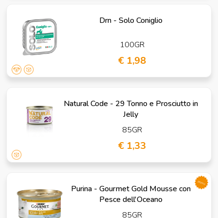
Drn - Solo Coniglio
100GR
€ 1,98
Natural Code - 29 Tonno e Prosciutto in
Jelly
85GR
€ 1,33
promo
Purina - Gourmet Gold Mousse con
Pesce dell'Oceano
85GR