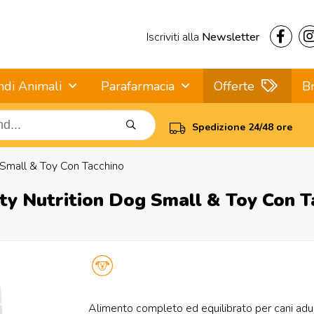
Iscriviti alla
Newsletter
ndi Animali
Parafarmacia
Offerte
B
Spedizione 24/48 ore
 Small & Toy Con Tacchino
ity Nutrition Dog Small & Toy Con T
Alimento completo ed equilibrato per cani adult