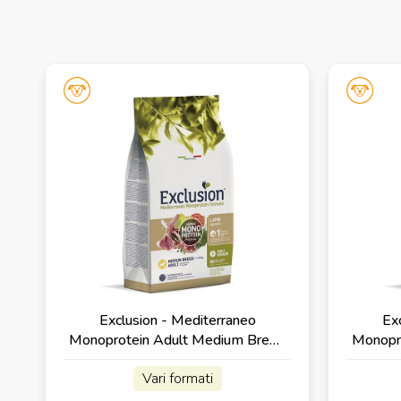
Exclusion - Mediterraneo
Ex
Monoprotein Adult Medium Breed
Monopr
con Agnello
Vari formati