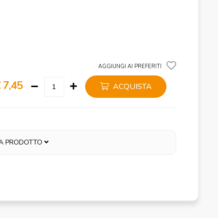
AGGIUNGI AI PREFERITI
 7,45
ACQUISTA
A PRODOTTO