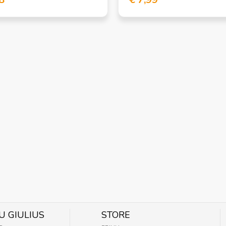
U GIULIUS
STORE