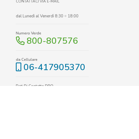
CONTATTACI VIA E-MAIL
dal Lunedì al Venerdì 8:30 ÷ 18:00
Numero Verde
800-807576
da Cellulare
06-417905370
Dati Di Contatto DPO