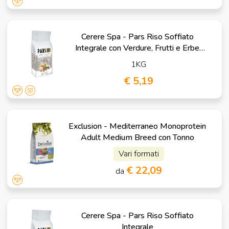
Cerere Spa - Pars Riso Soffiato
Integrale con Verdure, Frutti e Erbe
Digestive
1KG
€ 5,19
Exclusion - Mediterraneo Monoprotein
Adult Medium Breed con Tonno
Vari formati
€ 22,09
da
Cerere Spa - Pars Riso Soffiato
Integrale