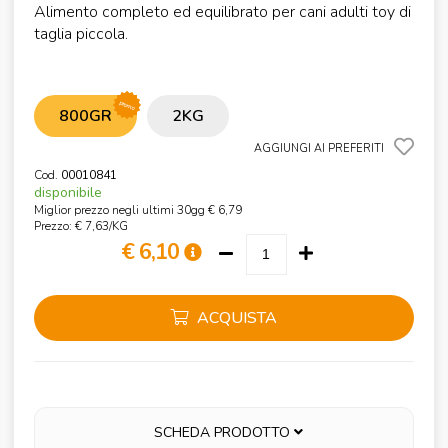
Alimento completo ed equilibrato per cani adulti toy di
taglia piccola.
promo
800GR
2KG
AGGIUNGI AI PREFERITI
Cod.
00010841
disponibile
Miglior prezzo negli ultimi 30gg € 6,79
Prezzo: € 7,63/KG
€ 6,10
ACQUISTA
SCHEDA PRODOTTO