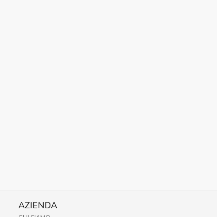
AZIENDA