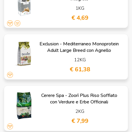
1KG
€ 4,69
Exclusion - Mediterraneo Monoprotein
Adult Large Breed con Agnello
12KG
€ 61,38
Cerere Spa - Zoorì Plus Riso Soffiato
con Verdure e Erbe Officinali
2KG
€ 7,99