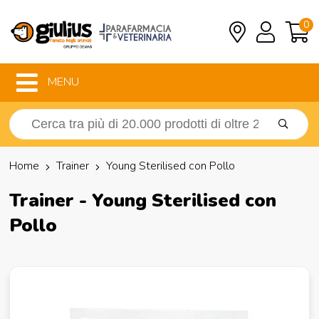
0
MENU
Home
Trainer
Young Sterilised con Pollo
Trainer - Young Sterilised con
Pollo