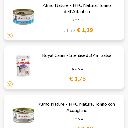
Almo Nature - HFC Natural Tonno
dell'Atlantico
70GR
€ 1,19
€ 1,32
Royal Canin - Sterilised 37 in Salsa
85GR
€ 1,75
Almo Nature - HFC Natural Tonno con
Acciughine
70GR