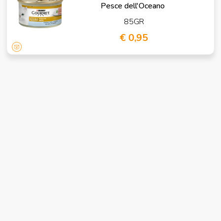
Pesce dell'Oceano
85GR
€ 0,95