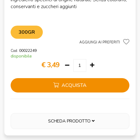
conservanti e zuccheri aggiunti
300GR
AGGIUNGI AI PREFERITI
Cod.
00022249
disponibile
€ 3,49
ACQUISTA
SCHEDA PRODOTTO