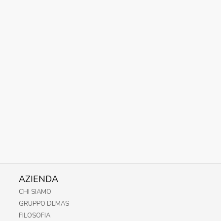
AZIENDA
CHI SIAMO
GRUPPO DEMAS
FILOSOFIA