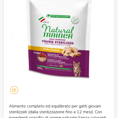
Alimento completo ed equilibrato per gatti giovani
sterilizzati (dalla sterilizzazione fino a 12 mesi). Con
ingredienti specifici di origine naturale Senza coloranti,