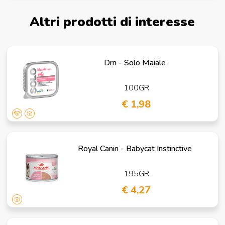
Altri prodotti di interesse
Drn - Solo Maiale
100GR
€ 1,98
Royal Canin - Babycat Instinctive
195GR
€ 4,27