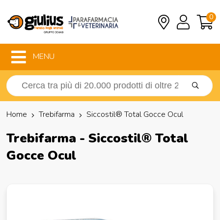
0
MENU
Home
Trebifarma
Siccostil® Total Gocce Ocul
Trebifarma - Siccostil® Total
Gocce Ocul