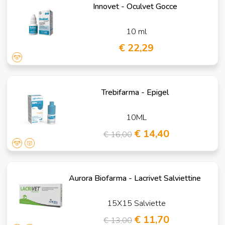
Innovet - Oculvet Gocce
10 ml
€ 22,29
Trebifarma - Epigel
10ML
€ 14,40
€ 16,00
Aurora Biofarma - Lacrivet Salviettine
15X15 Salviette
€ 11,70
€ 13,00