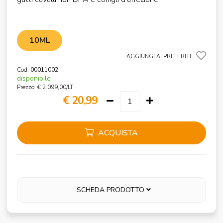
10ML
AGGIUNGI AI PREFERITI
Cod.
00011002
disponibile
Prezzo: € 2.099,00/LT
€ 20,99
ACQUISTA
SCHEDA PRODOTTO