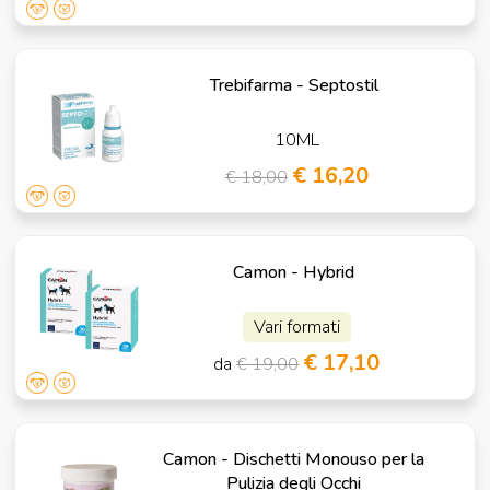
Trebifarma - Septostil
10ML
€ 16,20
€ 18,00
Camon - Hybrid
Vari formati
€ 17,10
da
€ 19,00
Camon - Dischetti Monouso per la
Pulizia degli Occhi