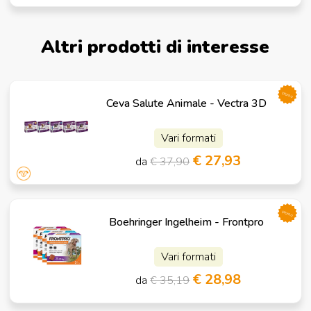
Altri prodotti di interesse
promo
Ceva Salute Animale - Vectra 3D
Vari formati
€ 27,93
da
€ 37,90
promo
Boehringer Ingelheim - Frontpro
Vari formati
€ 28,98
da
€ 35,19