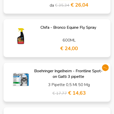
€ 26,04
da
€ 35,34
Chifa - Bronco Equine Fly Spray
600ML
€ 24,00
promo
Boehringer Ingelheim - Frontline Spot-
on Gatti 3 pipette
3 Pipette 0,5 Ml 50 Mg
€ 14,63
€ 17,77