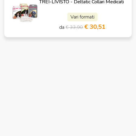
TREI-LIVISTO - Deltatic Collari Medicati
Vari formati
€ 30,51
da
€ 33,90