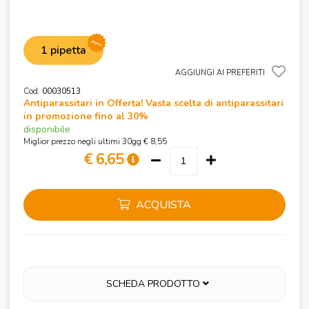
promo
1 pipetta
AGGIUNGI AI PREFERITI
Cod.
00030513
Antiparassitari in Offerta! Vasta scelta di antiparassitari
in promozione fino al 30%
disponibile
Miglior prezzo negli ultimi 30gg € 8,55
€ 6,65
ACQUISTA
SCHEDA PRODOTTO