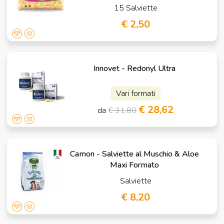
15 Salviette
€ 2,50
Innovet - Redonyl Ultra
Vari formati
€ 28,62
da
€ 31,80
Camon - Salviette al Muschio & Aloe
Maxi Formato
Salviette
€ 8,20