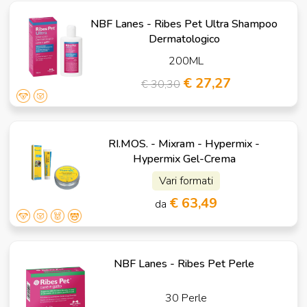
NBF Lanes - Ribes Pet Ultra Shampoo
Dermatologico
200ML
€ 27,27
€ 30,30
RI.MOS. - Mixram - Hypermix -
Hypermix Gel-Crema
Vari formati
€ 63,49
da
NBF Lanes - Ribes Pet Perle
30 Perle