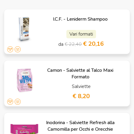
I.C.F. - Leniderm Shampoo
Vari formati
€ 20,16
da
€ 22,40
Camon - Salviette al Talco Maxi
Formato
Salviette
€ 8,20
Inodorina - Salviette Refresh alla
Camomilla per Occhi e Orecchie