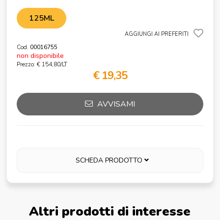
125ML
AGGIUNGI AI PREFERITI
Cod.
00016755
non disponibile
Prezzo: € 154,80/LT
€ 19,35
AVVISAMI
SCHEDA PRODOTTO
Altri prodotti di interesse